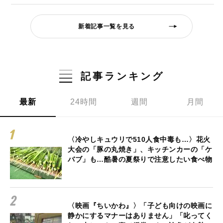
新着記事一覧を見る
記事ランキング
最新
24時間
週間
月間
〈冷やしキュウリで510人食中毒も…〉花火
大会の「豚の丸焼き」、キッチンカーの「ケ
バブ」も…酷暑の夏祭りで注意したい食べ物
〈映画『ちいかわ』〉「子ども向けの映画に
静かにするマナーはありません」「叱ってく