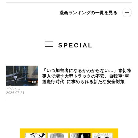
漫画ランキングの一覧を見る
SPECIAL
「いつ加害者になるかわからない…」青切符
導入で増す大型トラックの不安、自転車“車
道走行時代”に求められる新たな安全対策
ビジネス
2026.07.21