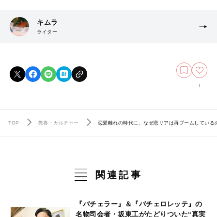
キムラ
ライター
1
TOP
教養・カルチャー
恋愛離れの時代に、なぜ恋リアは再ブームしている
関連記事
『バチェラー』＆『バチェロレッテ』の
名物司会者・坂東工がたどりついた“真実