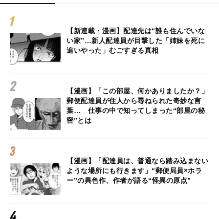
【新連載・漫画】配達先は“誰も住んでいな
い家”…新人配達員が目撃した「姉妹を死に
追いやった」むごすぎる真相
【漫画】「この部屋、何かありましたか？」
郵便配達員が住人から尋ねられた奇妙な言
葉… 仕事の中で知ってしまった“部屋の秘
密”とは
【漫画】「配達員は、普通なら踏み込まない
ような場所にも行きます」“郵便局員×ホラ
ー”の異色作、作者が語る“怪異の原点”