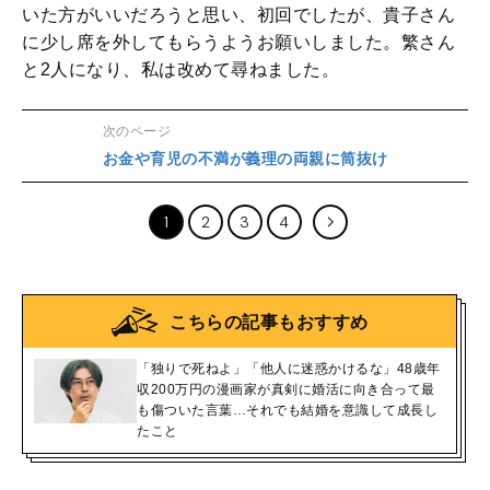
いた方がいいだろうと思い、初回でしたが、貴子さん
に少し席を外してもらうようお願いしました。繁さん
と2人になり、私は改めて尋ねました。
次のページ
お金や育児の不満が義理の両親に筒抜け
1
2
3
4
こちらの記事もおすすめ
「独りで死ねよ」「他人に迷惑かけるな」48歳年
収200万円の漫画家が真剣に婚活に向き合って最
も傷ついた言葉…それでも結婚を意識して成長し
たこと