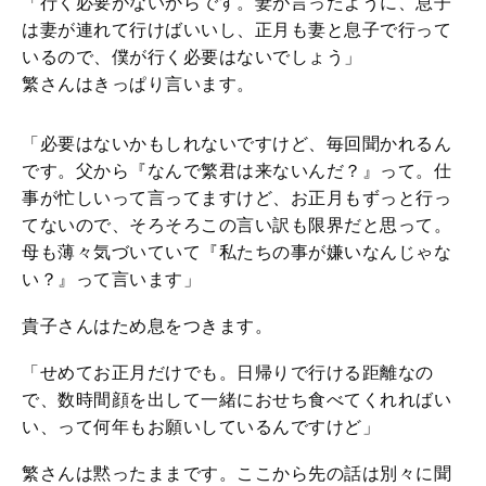
「行く必要がないからです。妻が言ったように、息子
は妻が連れて行けばいいし、正月も妻と息子で行って
いるので、僕が行く必要はないでしょう」
繁さんはきっぱり言います。
「必要はないかもしれないですけど、毎回聞かれるん
です。父から『なんで繁君は来ないんだ？』って。仕
事が忙しいって言ってますけど、お正月もずっと行っ
てないので、そろそろこの言い訳も限界だと思って。
母も薄々気づいていて『私たちの事が嫌いなんじゃな
い？』って言います」
貴子さんはため息をつきます。
「せめてお正月だけでも。日帰りで行ける距離なの
で、数時間顔を出して一緒におせち食べてくれればい
い、って何年もお願いしているんですけど」
繁さんは黙ったままです。ここから先の話は別々に聞