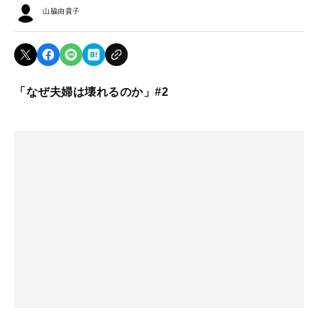
山脇由貴子
「なぜ夫婦は壊れるのか」#2