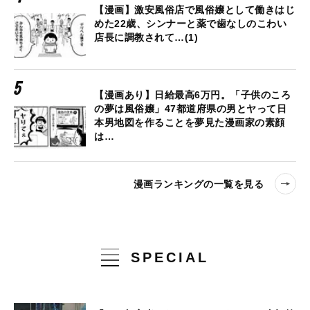
【漫画】激安風俗店で風俗嬢として働きはじ
めた22歳、シンナーと薬で歯なしのこわい
店長に調教されて…(1)
【漫画あり】日給最高6万円。「子供のころ
の夢は風俗嬢」47都道府県の男とヤって日
本男地図を作ることを夢見た漫画家の素顔
は…
漫画ランキングの一覧を見る
SPECIAL