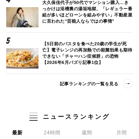
大久保佳代子が50代でマンション購入…き
っかけは浴槽裏の湯垢地獄、「レギュラー番
組が多いほどローンを組みやすい」不動産屋
に言われた“芸能人ならではの事情”
【5日前のパスタを食べた20歳の学生が死
亡】電子レンジの再加熱での殺菌効果も期待
できない「チャーハン症候群」の恐怖
【2026年6月バズり記事1位】
記事ランキングの一覧を見る
ニュースランキング
最新
24時間
週間
月間