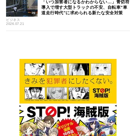
「いつ加害者になるかわからない…」青切符
導入で増す大型トラックの不安、自転車“車
道走行時代”に求められる新たな安全対策
ビジネス
2026.07.21