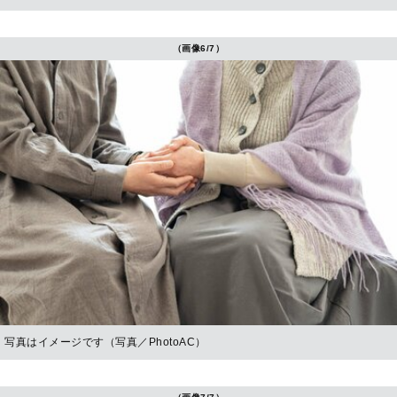
（画像6/7）
写真はイメージです（写真／PhotoAC）