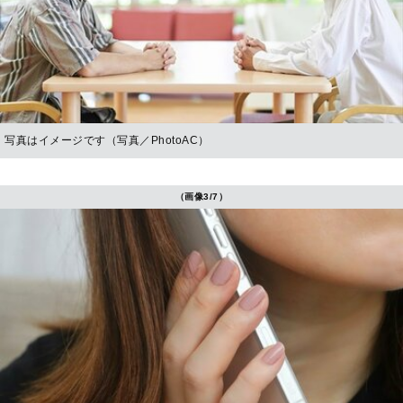
写真はイメージです（写真／PhotoAC）
（画像3/7）