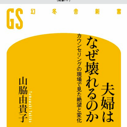
（画像7/7）