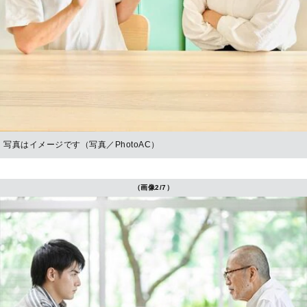
写真はイメージです（写真／PhotoAC）
（画像2/7）