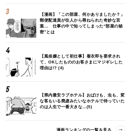
【漫画】「この部屋、何かありましたか？」
郵便配達員が住人から尋ねられた奇妙な言
葉… 仕事の中で知ってしまった“部屋の秘
密”とは
【風俗嬢として初仕事】着衣即を要求され
て、OKしたもののお客さまにマジギレした
理由は!? (4)
【県内最安ラブホテル】おばけも、虫も、変
な客もいる廃虚みたいなホテルで待っていた
のは人生で一番大きな…(5)
漫画ランキングの一覧を見る