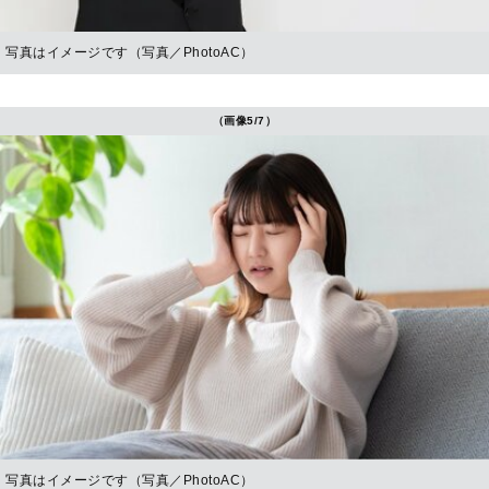
写真はイメージです（写真／PhotoAC）
（画像5/7）
写真はイメージです（写真／PhotoAC）