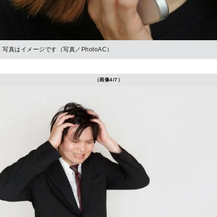
写真はイメージです（写真／PhotoAC）
（画像4/7）