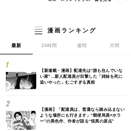
漫画ランキング
最新
24時間
週間
月間
【新連載・漫画】配達先は“誰も住んでいな
い家”…新人配達員が目撃した「姉妹を死に
追いやった」むごすぎる真相
【漫画】「配達員は、普通なら踏み込まない
ような場所にも行きます」“郵便局員×ホラ
ー”の異色作、作者が語る“怪異の原点”