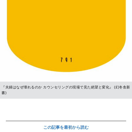
『夫婦はなぜ壊れるのか カウンセリングの現場で見た絶望と変化』 (幻冬舎新
書)
この記事を最初から読む