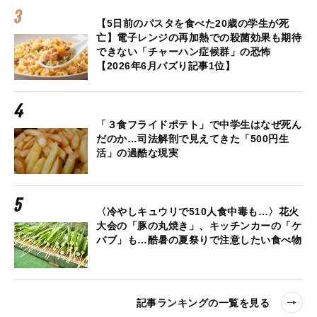
【5日前のパスタを食べた20歳の学生が死
亡】電子レンジの再加熱での殺菌効果も期待
できない「チャーハン症候群」の恐怖
【2026年6月バズり記事1位】
「３食フライドポテト」で中学生はなぜ死ん
だのか…司法解剖で見えてきた「500円生
活」の過酷な現実
〈冷やしキュウリで510人食中毒も…〉花火
大会の「豚の丸焼き」、キッチンカーの「ケ
バブ」も…酷暑の夏祭りで注意したい食べ物
記事ランキングの一覧を見る