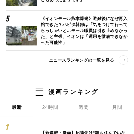
《イオンモール熊本爆発》避難後になぜ再入
館できた？ハビタ幹部は「気をつけて行って
らっしゃいと…モール職員は引き止めなかっ
た」と主張、イオンは「運用を徹底できなか
った可能性」
ニュースランキングの一覧を見る
漫画ランキング
最新
24時間
週間
月間
【新連載・漫画】配達先は“誰も住んでいな