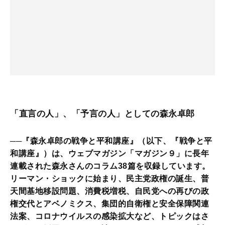
「直言の人」、「予言の人」としての森永卓郎
──『森永卓郎の戦争と平和講座』（以下、『戦争と平
和講座』）は、ウェブマガジン「マガジン９」に長年
連載された森永さんのコラム38篇を収録しています。
リーマン・ショックに始まり、民主党政権の誕生、普
天間基地移設問題、消費税増税、自民党への再びの政
権交代とアベノミクス、集団的自衛権と安全保障関連
法案、コロナウイルスの感染拡大など、トピックはさ