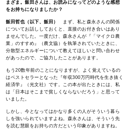
まざま。飯田さんは、お読みになってどのような感想
をお持ちになりましたか？
飯田哲也（以下、飯田）
まず、私と森永さんの関係
についてお話ししておくと、直接のお付き合いはあり
ませんでした。一度だけ、森永さんが『「マイクロ農
業」のすすめ』（農文協）を執筆されていたときに、
分散型エネルギーについて教えてほしいと問い合わせ
があったので、ご協力したことがあります。
もう20数年前のことになりますが、よく覚えているの
はベストセラーとなった『年収300万円時代を生き抜く
経済学』（光文社）です。この本が出たときには、私
は「日本はそこまで貧しくならないだろう」と思って
いました。
しかし、今となってはかなり多くの人がそういう暮ら
しを強いられていますよね。森永さんは、そういう先
を読む慧眼をお持ちの方だという印象がありますね。