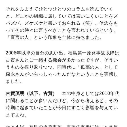
それをふまえてひとつひとつのコラムを読んでいく
と、どこかの組織に属していては言いにくいことをズ
バズバ、ズケズケと書いておられる（笑）。信念をも
ってその時々に言うべきことを言われているという、
「直言の人」という印象を全体に持ちました。
2008年以降の自分の思い出、福島第一原発事故以降は
古賀さんとご一緒する機会が多かったですが、そうい
うものを振り返りつつ、同時代に「孤高の人」として
森永さんがいらっしゃったんだなということを実感し
ました。
古賀茂明（以下、古賀）
本の中身としては2010年代
に関わることが多いんだけど、今から考えると、その
時期に起きていたことが今日にすごく影響を与えてい
ますよね。
たとえば、福島の原発事故。事故の直後には「もう原