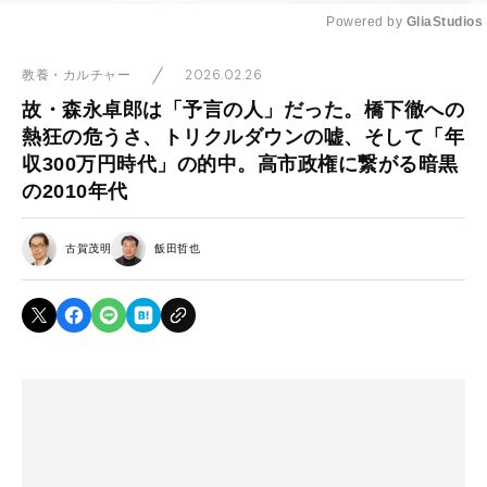
Powered by 
GliaStudios
Mute
2026.02.26
教養・カルチャー
故・森永卓郎は「予言の人」だった。橋下徹への
熱狂の危うさ、トリクルダウンの嘘、そして「年
収300万円時代」の的中。高市政権に繋がる暗黒
の2010年代
古賀茂明
飯田哲也