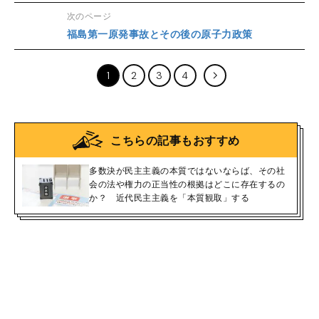
次のページ
福島第一原発事故とその後の原子力政策
1
2
3
4
こちらの記事もおすすめ
多数決が民主主義の本質ではないならば、その社
会の法や権力の正当性の根拠はどこに存在するの
か？ 近代民主主義を「本質観取」する