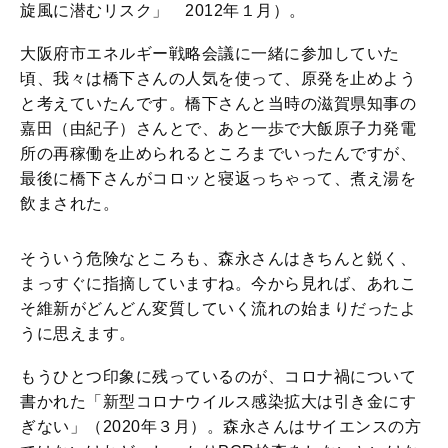
旋風に潜むリスク」 2012年１月）。
大阪府市エネルギー戦略会議に一緒に参加していた
頃、我々は橋下さんの人気を使って、原発を止めよう
と考えていたんです。橋下さんと当時の滋賀県知事の
嘉田（由紀子）さんとで、あと一歩で大飯原子力発電
所の再稼働を止められるところまでいったんですが、
最後に橋下さんがコロッと寝返っちゃって、煮え湯を
飲まされた。
そういう危険なところも、森永さんはきちんと鋭く、
まっすぐに指摘していますね。今から見れば、あれこ
そ維新がどんどん変質していく流れの始まりだったよ
うに思えます。
もうひとつ印象に残っているのが、コロナ禍について
書かれた「新型コロナウイルス感染拡大は引き金にす
ぎない」（2020年３月）。森永さんはサイエンスの方