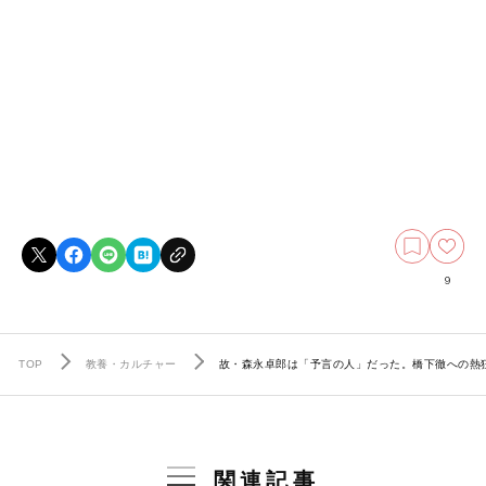
9
TOP
教養・カルチャー
故・森永卓郎は「予言の人」だった。橋下徹への熱狂
関連記事