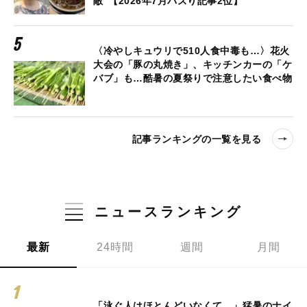
敵”【2026年7月バズり記事2位】
〈冷やしキュウリで510人食中毒も…〉花火
大会の「豚の丸焼き」、キッチンカーの「ケ
バブ」も…酷暑の夏祭りで注意したい食べ物
記事ランキングの一覧を見る
ニュースランキング
最新
24時間
週間
月間
「泳ぐ人はほとんどいなくて…」猛暑のナイ