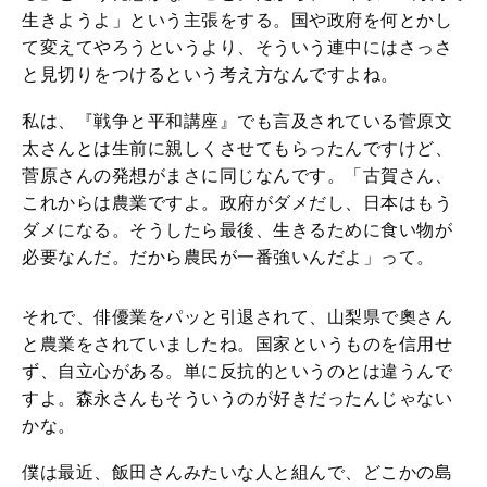
生きようよ」という主張をする。国や政府を何とかし
て変えてやろうというより、そういう連中にはさっさ
と見切りをつけるという考え方なんですよね。
私は、『戦争と平和講座』でも言及されている菅原文
太さんとは生前に親しくさせてもらったんですけど、
菅原さんの発想がまさに同じなんです。「古賀さん、
これからは農業ですよ。政府がダメだし、日本はもう
ダメになる。そうしたら最後、生きるために食い物が
必要なんだ。だから農民が一番強いんだよ」って。
それで、俳優業をパッと引退されて、山梨県で奧さん
と農業をされていましたね。国家というものを信用せ
ず、自立心がある。単に反抗的というのとは違うんで
すよ。森永さんもそういうのが好きだったんじゃない
かな。
僕は最近、飯田さんみたいな人と組んで、どこかの島