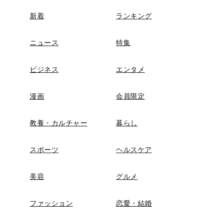
新着
ランキング
ニュース
特集
ビジネス
エンタメ
漫画
会員限定
教養・カルチャー
暮らし
スポーツ
ヘルスケア
美容
グルメ
ファッション
恋愛・結婚