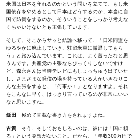
米国は日本を守れるのかという問いを立てて、もし米
国依存をやめるとして日本はどうするのか、本当に自
国で防衛をするのか、そういうことをしっかり考えな
くちゃいけないとも主張しています。
そして、そこからサッと結論へ移って、「日米同盟を
ゆるやかに廃止していき、駐留米軍に撤退してもら
う」と踏み込んでいます。これは、よく言ったなと思
うんです。共産党の主張ならびっくりしないですけ
ど、森永さんは当時テレビにもしょっちゅう出ていた
し、さまざまな発信の場を持っている人がいきなりこ
んな主張をすると、「何事か！」となりますよ。それ
をこんなに早く、はっきり言っているのが非常にいい
なと思いますね。
飯田
極めて直截な書き方をされますよね。
古賀
そう、そしておもしろいのは、彼には「国に頼
る」という発想がないこと。だから、「年収300万円で