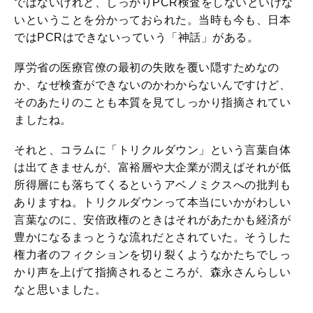
ではないけれど、しっかりPCR検査をしないといけな
いということを分かっておられた。当時も今も、日本
ではPCRはできないっていう「神話」がある。
厚労省の医療官僚の最初の失敗を覆い隠すためなの
か、なぜ検査ができないのかわからないんですけど、
そのあたりのことも本質を見てしっかり指摘されてい
ましたね。
それと、コラムに「トリクルダウン」という言葉自体
は出てきませんが、富裕層や大企業が潤えばそれが低
所得層にも落ちてくるというアベノミクスへの批判も
ありますね。トリクルダウンって本当にいかがわしい
言葉なのに、安倍政権のときはそれがあたかも経済が
豊かになるまっとうな流れだとされていた。そうした
権力者のフィクションを切り裂くようなかたちでしっ
かり声を上げて指摘されるところが、森永さんらしい
なと思いました。