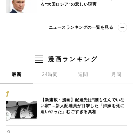
る“大国ロシア”の悲しい現実
ニュースランキングの一覧を見る
漫画ランキング
最新
24時間
週間
月間
【新連載・漫画】配達先は“誰も住んでいな
い家”…新人配達員が目撃した「姉妹を死に
追いやった」むごすぎる真相