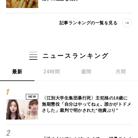
記事ランキングの一覧を見る
ニュースランキング
最新
24時間
週間
月間
NEW
〈江別大学生集団暴行死〉主犯格の18歳に
無期懲役「自分はやってねぇ。誰かがトドメ
さした」裁判で明かされた“他責ぶり”