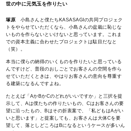
世の中に元気玉を作りたい
塚原
小島さんと僕たちKASASAGIの共同プロジェク
トをやらせていただくなら、小島さんの盆栽に恥じな
いものを作らないといけないと思っています。これま
での資本主義に合わせたプロジェクトは駄目だなと
（笑）。
本当に僕らの納得のいくものを作りたいと思っている
んですけど、普段のおしごとでお客さんの空間を作ら
せていただくときは、やはりお客さんの意向を尊重す
る建築になるんですよね。
たとえば「AかBかCのどれがいいですか」と三択を提
示して、Aは僕たちの作りたいもの、Cはお客さんの要
望に沿ったもの、Bはその折衷案で、「私どもはAがい
いと思います」と提案しても、お客さんは大体Cを要
望して、落としどころはBになるというケースが多いん