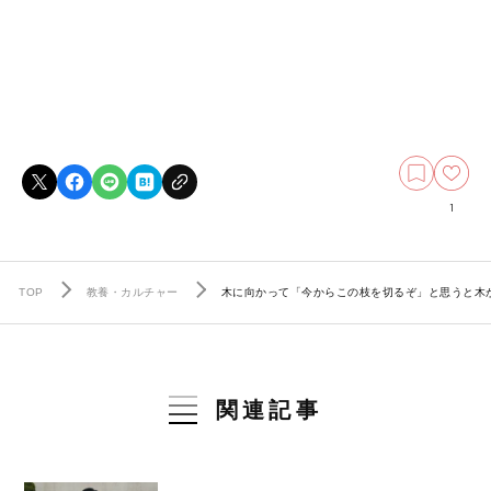
1
TOP
教養・カルチャー
木に向かって「今からこの枝を切るぞ」と思うと木が察
関連記事