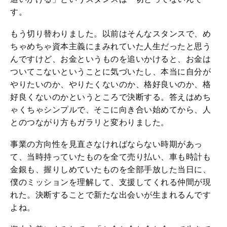
す。
もう切り替わりました。以前はそんなスタンスで、め
ちゃめちゃ資本主義にまみれていた人生だったと思う
んですけど、お金というものを追いかけると、お金は
ついてこないということに気づいたし、本当に自分が
やりたいのか、やりたくないのか、格好良いのか、格
好良くないのかというところで決断する。答えはめち
ゃくちゃシンプルで、そこに向き合い始めてから、人
とのつながり方もガラリと変わりました。
事業の方向性を見直さなければならない時期があっ
て、当時持っていたものを全て売り払い、車も時計も
金銀も、握りしめていたものを全部手放した当日に、
僕のミッションを理解して、支援してくれる仲間が現
れた。決断することで新たな出会いが生まれるんです
よね。