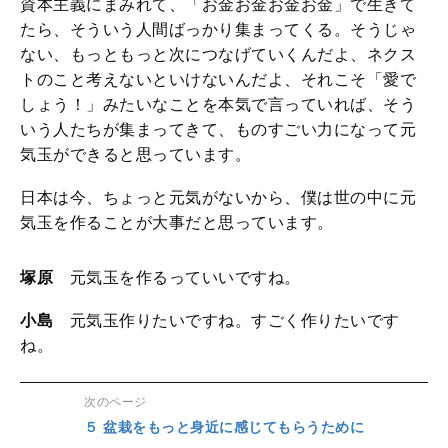
資本主義にまみれて、「お金お金お金お金」で生きて
たら、そういう人間ばっかり集まってくる。そうじゃ
ない、もっともっと次につなげていくんだよ、ネクス
トのこと考えないといけないんだよ、それこそ「愛で
しょう！」みたいなことを本気で言っていれば、そう
いう人たちが集まってきて、ものすごい力になって元
気玉ができると思っています。
日本は今、ちょっと元気がないから、僕は世の中に元
気玉を作ることが大事だと思っています。
塚原
元気玉を作るっていいですね。
小島
元気玉作りたいですね。すごく作りたいです
ね。
次のページ
５ 盆栽をもっと身近に感じてもらうために