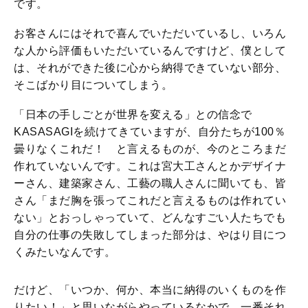
です。
お客さんにはそれで喜んでいただいているし、いろん
な人から評価もいただいているんですけど、僕として
は、それができた後に心から納得できていない部分、
そこばかり目についてしまう。
「日本の手しごとが世界を変える」との信念で
KASASAGIを続けてきていますが、自分たちが100％
曇りなくこれだ！ と言えるものが、今のところまだ
作れていないんです。これは宮大工さんとかデザイナ
ーさん、建築家さん、工藝の職人さんに聞いても、皆
さん「まだ胸を張ってこれだと言えるものは作れてい
ない」とおっしゃっていて、どんなすごい人たちでも
自分の仕事の失敗してしまった部分は、やはり目につ
くみたいなんです。
だけど、「いつか、何か、本当に納得のいくものを作
りたい！」と思いながらやっているなかで、一番それ