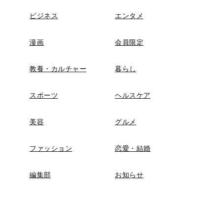
ビジネス
エンタメ
漫画
会員限定
教養・カルチャー
暮らし
スポーツ
ヘルスケア
美容
グルメ
ファッション
恋愛・結婚
編集部
お知らせ