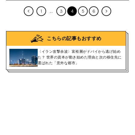
1
3
4
5
6
こちらの記事もおすすめ
〈イラン攻撃余波〉富裕層がドバイから逃げ始め
た？ 世界の資本が動き始めた理由と次の移住先に
選ばれた「意外な都市」