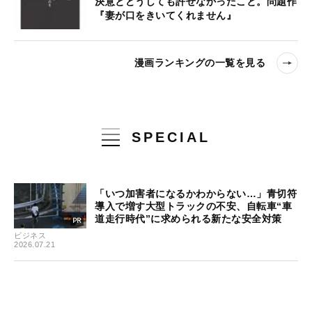
決意とどうしても許せなかったこと。問題作
『妻が口をきいてくれません』
漫画ランキングの一覧を見る
SPECIAL
「いつ加害者になるかわからない…」青切符
導入で増す大型トラックの不安、自転車“車
道走行時代”に求められる新たな安全対策
ビジネス
2026.07.21