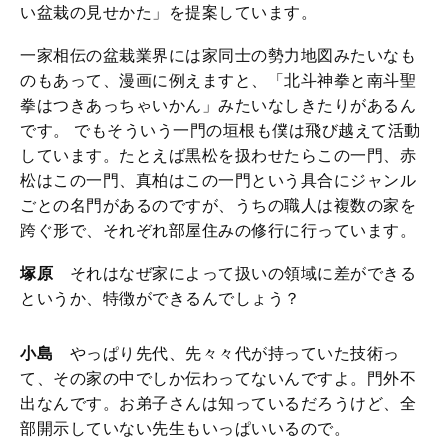
い盆栽の見せかた」を提案しています。
一家相伝の盆栽業界には家同士の勢力地図みたいなも
のもあって、漫画に例えますと、「北斗神拳と南斗聖
拳はつきあっちゃいかん」みたいなしきたりがあるん
です。 でもそういう一門の垣根も僕は飛び越えて活動
しています。たとえば黒松を扱わせたらこの一門、赤
松はこの一門、真柏はこの一門という具合にジャンル
ごとの名門があるのですが、うちの職人は複数の家を
跨ぐ形で、それぞれ部屋住みの修行に行っています。
塚原
それはなぜ家によって扱いの領域に差ができる
というか、特徴ができるんでしょう？
小島
やっぱり先代、先々々代が持っていた技術っ
て、その家の中でしか伝わってないんですよ。門外不
出なんです。お弟子さんは知っているだろうけど、全
部開示していない先生もいっぱいいるので。