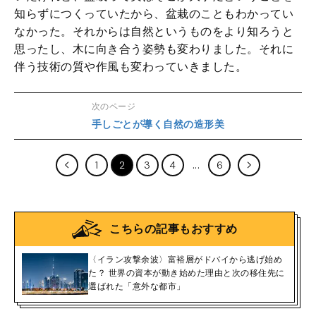
知らずにつくっていたから、盆栽のこともわかってい
なかった。それからは自然というものをより知ろうと
思ったし、木に向き合う姿勢も変わりました。それに
伴う技術の質や作風も変わっていきました。
次のページ
手しごとが導く自然の造形美
1
2
3
4
6
こちらの記事もおすすめ
〈イラン攻撃余波〉富裕層がドバイから逃げ始め
た？ 世界の資本が動き始めた理由と次の移住先に
選ばれた「意外な都市」