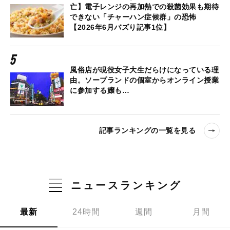
亡】電子レンジの再加熱での殺菌効果も期待
できない「チャーハン症候群」の恐怖
【2026年6月バズり記事1位】
風俗店が現役女子大生だらけになっている理
由。ソープランドの個室からオンライン授業
に参加する嬢も…
記事ランキングの一覧を見る
ニュースランキング
最新
24時間
週間
月間