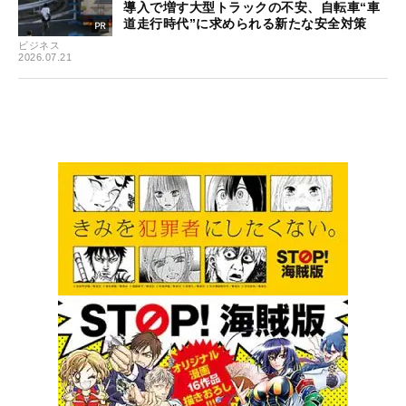
導入で増す大型トラックの不安、自転車“車
道走行時代”に求められる新たな安全対策
ビジネス
2026.07.21