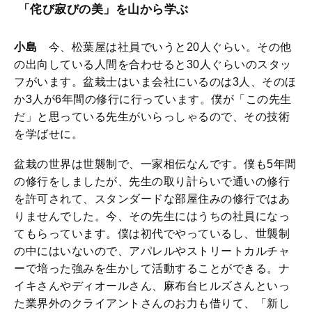
「侘び寂びの美」を山から学ぶ
小島
今、松葉屋は社員でいうと20人ぐらい。その他
の出向している人間を合わせると30人ぐらいのスタッ
フがいます。盆栽士はいま会社にいるのは3人、そのほ
か3人が6年間の修行に行っています。僕が「この先生
だ」と思っている先生がいらっしゃるので、その技術
を学ばせに。
盆栽の世界は世襲制で、一家相伝なんです。僕も5年間
の修行をしましたが、先生の取り計らいで通いの修行
を許可されて、スタンダードな部屋住みの修行ではあ
りませんでした。今、その先生にはうちの社員になっ
てもらっています。僕は初代でやっているし、世襲制
の中にはいないので、アパレルやストリートカルチャ
ーで培った強みを生かして活動することができる。ナ
イキさんやディオールさん、麻布台ヒルズさんといっ
た業界外のクライアントさんのお力も借りて、「新し