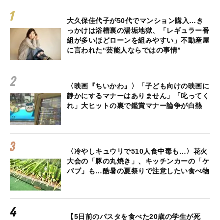
大久保佳代子が50代でマンション購入…き
っかけは浴槽裏の湯垢地獄、「レギュラー番
組が多いほどローンを組みやすい」不動産屋
に言われた“芸能人ならではの事情”
〈映画『ちいかわ』〉「子ども向けの映画に
静かにするマナーはありません」「叱ってく
れ」大ヒットの裏で鑑賞マナー論争が白熱
〈冷やしキュウリで510人食中毒も…〉花火
大会の「豚の丸焼き」、キッチンカーの「ケ
バブ」も…酷暑の夏祭りで注意したい食べ物
【5日前のパスタを食べた20歳の学生が死