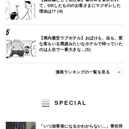
て、OKしたもののお客さまにマジギレした
理由は!? (4)
【県内最安ラブホテル】おばけも、虫も、変
な客もいる廃虚みたいなホテルで待っていた
のは人生で一番大きな…(5)
漫画ランキングの一覧を見る
SPECIAL
「いつ加害者になるかわからない…」青切符