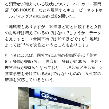
る消費者が増えている現状について、ヘアカット専門
店「QB HOUSE」などを展開するキュービーネットホ
ールディングスの担当者に話を聞いた。
「地域差もありますが、10年ほど前と比較すると女性
のお客様は増えているのではないでしょうか。データ
を見ますと、（全国平均では10％ほどですが）地域に
よっては15％が女性というところもあります」
担当者によれば、同社では店舗の登録区分は「美容
所」登録が約67％、「理容所」登録が約30％、美容・
理容併設が約3％となっており、「理容室／美容室」と
営業形態を分けているわけではないものの、女性客の
増加を実感しているという。