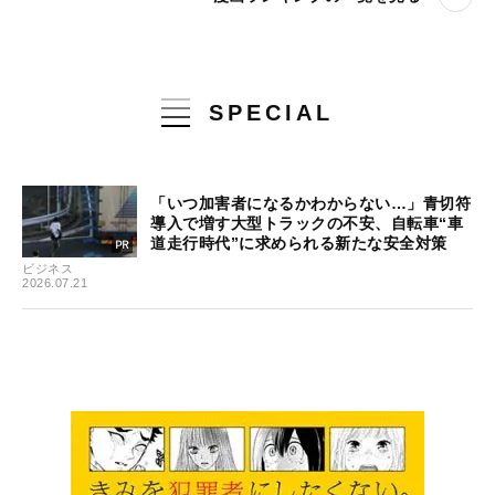
SPECIAL
「いつ加害者になるかわからない…」青切符
導入で増す大型トラックの不安、自転車“車
道走行時代”に求められる新たな安全対策
ビジネス
2026.07.21