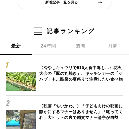
新着記事一覧を見る
記事ランキング
最新
24時間
週間
月間
〈冷やしキュウリで510人食中毒も…〉花火
大会の「豚の丸焼き」、キッチンカーの「ケ
バブ」も…酷暑の夏祭りで注意したい食べ物
〈映画『ちいかわ』〉「子ども向けの映画に
静かにするマナーはありません」「叱ってく
れ」大ヒットの裏で鑑賞マナー論争が白熱