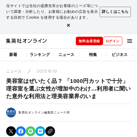
当サイトでは当社の提携先等がお客様のニーズ等につ
いて調査・分析したり、お客様にお勧めの広告を表示
詳しくはこちら
する目的で Cookie を使用する場合があります。
×
無料会員登録
ログイン
新着
ランキング
ニュース
特集
ビジネス
2025.10.10
ニュース
美容室はぜいたく品？ 「1000円カットで十分」
理容室を選ぶ女性が増加中のわけ…利用者に聞い
た意外な利用法と理美容業界のいま
集英社オンライン編集部ニュース班