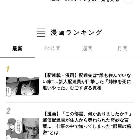
漫画ランキング
最新
24時間
週間
月間
【新連載・漫画】配達先は“誰も住んでいな
い家”…新人配達員が目撃した「姉妹を死に
追いやった」むごすぎる真相
【漫画】「この部屋、何かありましたか？」
郵便配達員が住人から尋ねられた奇妙な言
葉… 仕事の中で知ってしまった“部屋の秘
密”とは