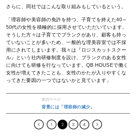
さらに、同社ではこんな取り組みもしているという。
「理容師や美容師の免許を持つ、子育てを終えた40～
50代の女性を積極的に採用させていただいています。
そうした方々は子育てでブランクがあり、顧客も持っ
ていないことが多いため、一般的な理美容室では不採
用にされてしまいます。我々は『ロジスカットスクー
ル』という社内研修制度を設け、ブランクのある女性
に向けても研修を行なっています。QB HOUSEで働く
女性が増えてきたことも、女性のかたが入りやすくな
ってきた要因の一つではないかと見ています」
次のページ
背景には「理容師の減少」
1
2
3
4