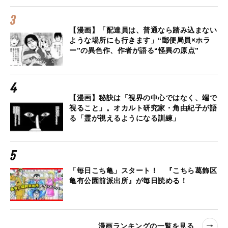
【漫画】「配達員は、普通なら踏み込まない
ような場所にも行きます」“郵便局員×ホラ
ー”の異色作、作者が語る“怪異の原点”
【漫画】秘訣は「視界の中心ではなく、端で
視ること」。オカルト研究家・角由紀子が語
る「霊が視えるようになる訓練」
「毎日こち亀」スタート！ 『こちら葛飾区
亀有公園前派出所』が毎日読める！
漫画ランキングの一覧を見る