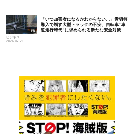
「いつ加害者になるかわからない…」青切符
導入で増す大型トラックの不安、自転車“車
道走行時代”に求められる新たな安全対策
ビジネス
2026.07.21