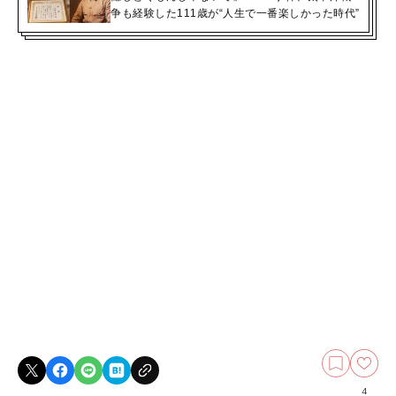
争も経験した111歳が“人生で一番楽しかった時代”
4