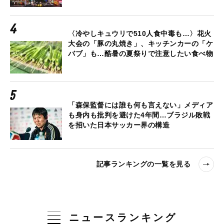
〈冷やしキュウリで510人食中毒も…〉花火
大会の「豚の丸焼き」、キッチンカーの「ケ
バブ」も…酷暑の夏祭りで注意したい食べ物
「森保監督には誰も何も言えない」メディア
も身内も批判を避けた4年間…ブラジル敗戦
を招いた日本サッカー界の構造
記事ランキングの一覧を見る
ニュースランキング