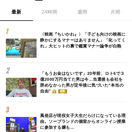
最新
24時間
週間
月間
〈映画『ちいかわ』〉「子ども向けの映画に
静かにするマナーはありません」「叱ってく
れ」大ヒットの裏で鑑賞マナー論争が白熱
「もうお金はないです」20年前、ロト6で３
億2000万円当てた男は今…当選後も会社を
辞めなかった男が定年後に気づいた“本当の
自由”
有料
風俗店が現役女子大生だらけになっている理
由。ソープランドの個室からオンライン授業
に参加する嬢も…