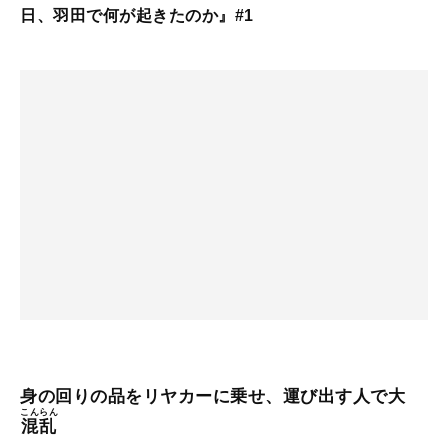
日、羽田で何が起きたのか』#1
身の回りの品をリヤカーに乗せ、運び出す人で大
こんらん
混乱