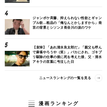
ジャンポケ斉藤、抑えられない性欲とギャン
ブル欲…粗品の「俺なんとかしますから」発
言の背景とシソンヌ長谷川の涙のワケ
【哀悼】「あれ清水良太郎だ」「親父も呼ん
で麻雀やろうや（笑）」バカにされ、ゴキブ
リ駆除の仕事の後に死を考えた後、父・清水
アキラの言葉に号泣した日
ニュースランキングの一覧を見る
漫画ランキング