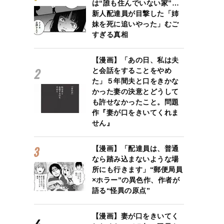
は“誰も住んでいない家”…
新人配達員が目撃した「姉
妹を死に追いやった」むご
すぎる真相
【漫画】「あの日、私は夫
と会話をすることをやめ
た」５年間夫と口をきかな
かった妻の決意とどうして
も許せなかったこと。問題
作『妻が口をきいてくれま
せん』
【漫画】「配達員は、普通
なら踏み込まないような場
所にも行きます」“郵便局員
×ホラー”の異色作、作者が
語る“怪異の原点”
【漫画】妻が口をきいてく