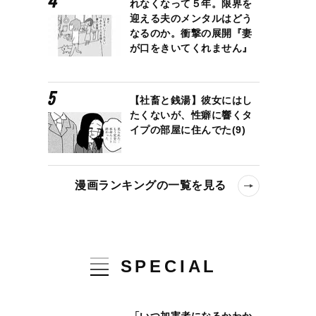
れなくなって５年。限界を
迎える夫のメンタルはどう
なるのか。衝撃の展開『妻
が口をきいてくれません』
【社畜と銭湯】彼女にはし
たくないが、性癖に響くタ
イプの部屋に住んでた(9)
漫画ランキングの一覧を見る
SPECIAL
「いつ加害者になるかわか