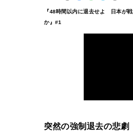
『48時間以内に退去せよ 日本が
か』#1
突然の強制退去の悲劇