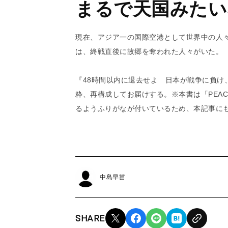
まるで天国みたい
現在、アジア一の国際空港として世界中の人
は、終戦直後に故郷を奪われた人々がいた。
『48時間以内に退去せよ 日本が戦争に負け
粋、再構成してお届けする。※本書は「PEA
るようふりがなが付いているため、本記事に
中島早苗
SHARE