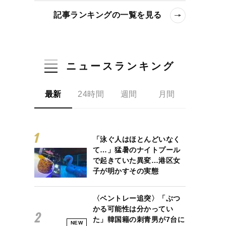
記事ランキングの一覧を見る
ニュースランキング
最新
24時間
週間
月間
「泳ぐ人はほとんどいなく
て…」猛暑のナイトプール
で起きていた異変…港区女
子が明かすその実態
〈ベントレー追突〉「ぶつ
かる可能性は分かってい
た」韓国籍の刺青男が7台に
NEW