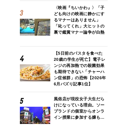
〈映画『ちいかわ』〉「子
ども向けの映画に静かにす
るマナーはありません」
「叱ってくれ」大ヒットの
裏で鑑賞マナー論争が白熱
【5日前のパスタを食べた
20歳の学生が死亡】電子レ
ンジの再加熱での殺菌効果
も期待できない「チャーハ
ン症候群」の恐怖【2026年
6月バズり記事1位】
風俗店が現役女子大生だら
けになっている理由。ソー
プランドの個室からオンラ
イン授業に参加する嬢も…