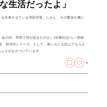
な生活だったよ」
々を往来させている羽田空港。しかし、その繁栄の裏に
、あの日、羽田で何が起きたのか』(旬報社)から一部抜
CE BOOKシリーズ」として、若い人にも読んでもらえ
もふりがながついています。
4