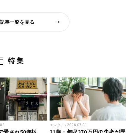
記事一覧を見る
特集
.02
エンタメ
2026.07.31
で愛され50年以
31歳・年収370万円の失恋が歴