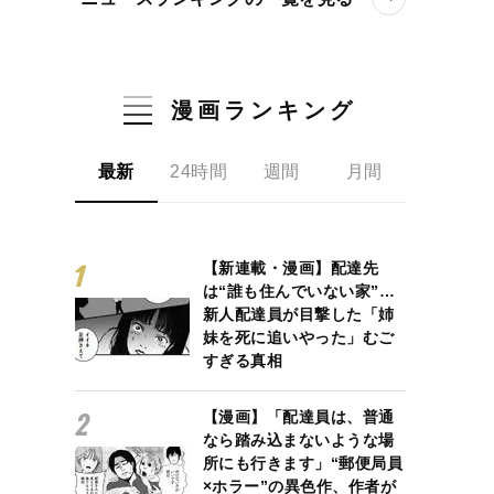
漫画ランキング
最新
24時間
週間
月間
【新連載・漫画】配達先
は“誰も住んでいない家”…
新人配達員が目撃した「姉
妹を死に追いやった」むご
すぎる真相
【漫画】「配達員は、普通
なら踏み込まないような場
所にも行きます」“郵便局員
×ホラー”の異色作、作者が