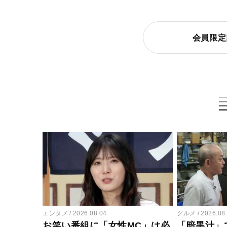
会員限定
エンタメ
2026.08.04
グルメ
2026.08
お笑い番組に「女性MC」は必
「暗黒汁」