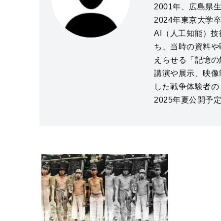
2001年、広島県生
2024年東京大
AI（人工知能）
ち、当時の資料や
えらせる「記憶の
講演や展示、映像
した戦争体験者の
2025年夏公開予