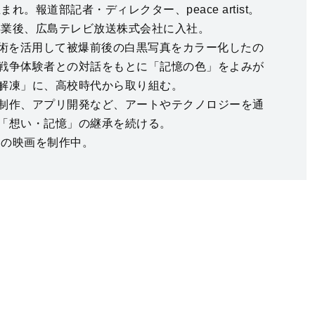
まれ。報道部記者・ディレクター、peace artist。
学卒業後、広島テレビ放送株式会社に入社。
技術を活用して被爆前後の白黒写真をカラー化したの
戦争体験者との対話をもとに「記憶の色」をよみが
解凍」に、高校時代から取り組む。
制作、アプリ開発など、アートやテクノロジーを通
「想い・記憶」の継承を続ける。
定の映画を制作中。