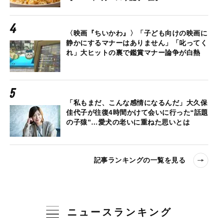
〈映画『ちいかわ』〉「子ども向けの映画に
静かにするマナーはありません」「叱ってく
れ」大ヒットの裏で鑑賞マナー論争が白熱
「私もまだ、こんな感情になるんだ」大久保
佳代子が往復4時間かけて会いに行った“話題
の子猿”…愛犬の老いに重ねた思いとは
記事ランキングの一覧を見る
ニュースランキング