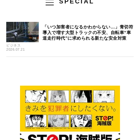
SPECIAL
「いつ加害者になるかわからない…」青切符
導入で増す大型トラックの不安、自転車“車
道走行時代”に求められる新たな安全対策
ビジネス
2026.07.21