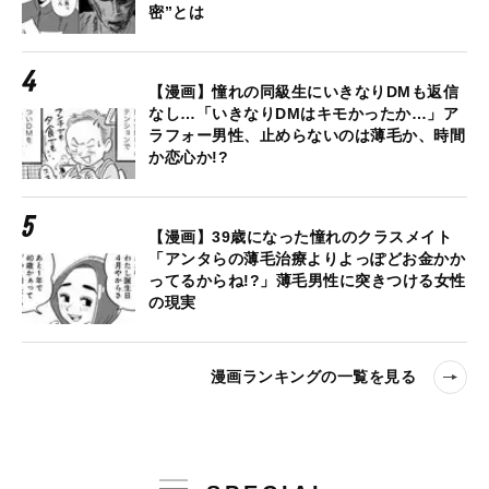
密”とは
【漫画】憧れの同級生にいきなりDMも返信
なし…「いきなりDMはキモかったか…」ア
ラフォー男性、止めらないのは薄毛か、時間
か恋心か!?
【漫画】39歳になった憧れのクラスメイト
「アンタらの薄毛治療よりよっぽどお金かか
ってるからね!?」薄毛男性に突きつける女性
の現実
漫画ランキングの一覧を見る