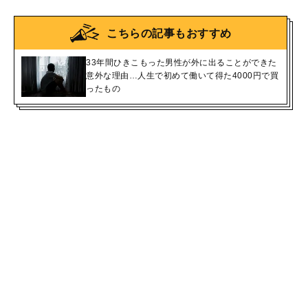
こちらの記事もおすすめ
33年間ひきこもった男性が外に出ることができた
意外な理由…人生で初めて働いて得た4000円で買
ったもの