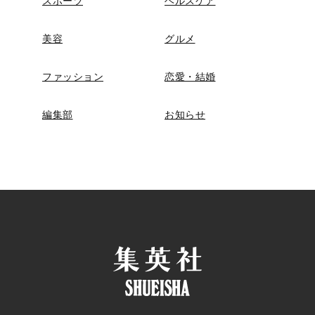
スポーツ
ヘルスケア
美容
グルメ
ファッション
恋愛・結婚
編集部
お知らせ