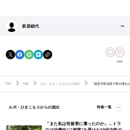
萩原絹代
344
TOP
特集
ルポ・ひきこもりからの脱出
「能登半島地震で家が壊れた
ルポ・ひきこもりからの脱出
特集一覧
「また私は性被害に遭ったのか」…トラ
ウマ治療中に“被害”を受けた30代女性の