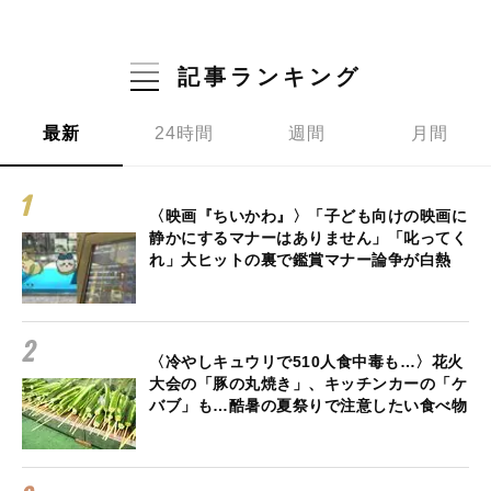
記事ランキング
最新
24時間
週間
月間
〈映画『ちいかわ』〉「子ども向けの映画に
静かにするマナーはありません」「叱ってく
れ」大ヒットの裏で鑑賞マナー論争が白熱
〈冷やしキュウリで510人食中毒も…〉花火
大会の「豚の丸焼き」、キッチンカーの「ケ
バブ」も…酷暑の夏祭りで注意したい食べ物