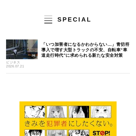
SPECIAL
「いつ加害者になるかわからない…」青切符
導入で増す大型トラックの不安、自転車“車
道走行時代”に求められる新たな安全対策
ビジネス
2026.07.21