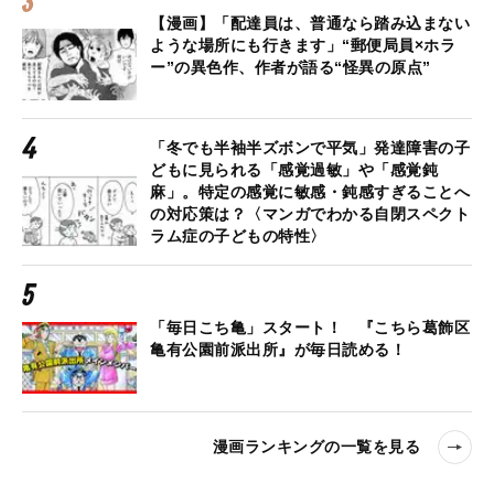
【漫画】「配達員は、普通なら踏み込まない
ような場所にも行きます」“郵便局員×ホラ
ー”の異色作、作者が語る“怪異の原点”
「冬でも半袖半ズボンで平気」発達障害の子
どもに見られる「感覚過敏」や「感覚鈍
麻」。特定の感覚に敏感・鈍感すぎることへ
の対応策は？〈マンガでわかる自閉スペクト
ラム症の子どもの特性〉
「毎日こち亀」スタート！ 『こちら葛飾区
亀有公園前派出所』が毎日読める！
漫画ランキングの一覧を見る