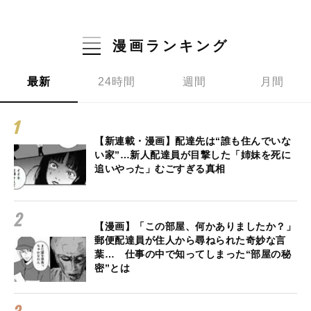
漫画ランキング
最新
24時間
週間
月間
【新連載・漫画】配達先は“誰も住んでいな
い家”…新人配達員が目撃した「姉妹を死に
追いやった」むごすぎる真相
【漫画】「この部屋、何かありましたか？」
郵便配達員が住人から尋ねられた奇妙な言
葉… 仕事の中で知ってしまった“部屋の秘
密”とは