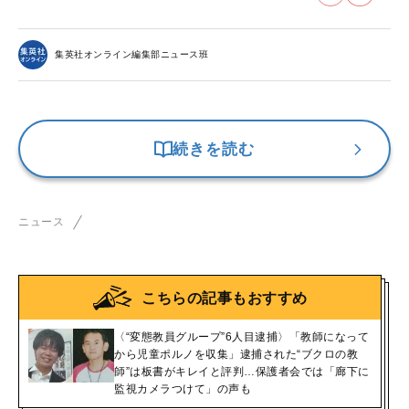
集英社オンライン編集部ニュース班
続きを読む
ニュース
こちらの記事もおすすめ
〈“変態教員グループ”6人目逮捕〉「教師になって
から児童ポルノを収集」逮捕された“ブクロの教
師”は板書がキレイと評判…保護者会では「廊下に
監視カメラつけて」の声も