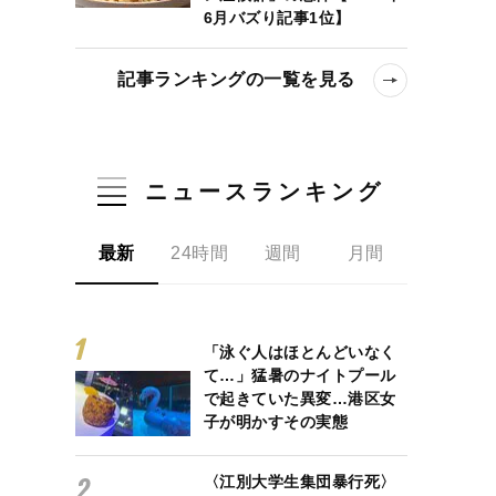
6月バズり記事1位】
記事ランキングの一覧を見る
ニュースランキング
最新
24時間
週間
月間
「泳ぐ人はほとんどいなく
て…」猛暑のナイトプール
で起きていた異変…港区女
子が明かすその実態
〈江別大学生集団暴行死〉