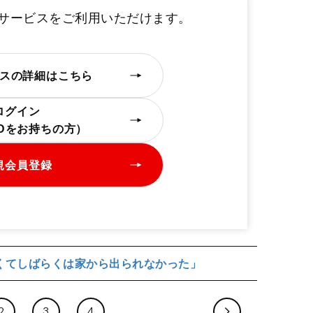
定サービスをご利用いただけます。
。
スの詳細はこちら
ログイン
IDをお持ちの方）
規会員登録
くてしばらくは家から出られなかった」
2
3
4