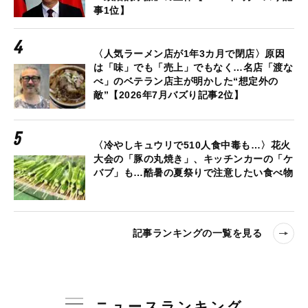
事1位】
〈人気ラーメン店が1年3カ月で閉店〉原因
は「味」でも「売上」でもなく…名店「渡な
べ」のベテラン店主が明かした“想定外の
敵”【2026年7月バズり記事2位】
〈冷やしキュウリで510人食中毒も…〉花火
大会の「豚の丸焼き」、キッチンカーの「ケ
バブ」も…酷暑の夏祭りで注意したい食べ物
記事ランキングの一覧を見る
ニュースランキング