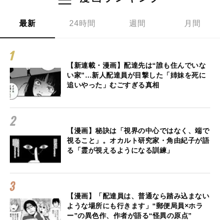
最新
24時間
週間
月間
【新連載・漫画】配達先は“誰も住んでいな
い家”…新人配達員が目撃した「姉妹を死に
追いやった」むごすぎる真相
【漫画】秘訣は「視界の中心ではなく、端で
視ること」。オカルト研究家・角由紀子が語
る「霊が視えるようになる訓練」
【漫画】「配達員は、普通なら踏み込まない
ような場所にも行きます」“郵便局員×ホラ
ー”の異色作、作者が語る“怪異の原点”