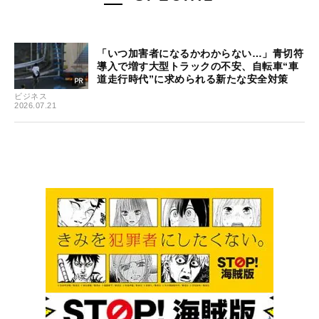
「いつ加害者になるかわからない…」青切符
導入で増す大型トラックの不安、自転車“車
道走行時代”に求められる新たな安全対策
ビジネス
2026.07.21