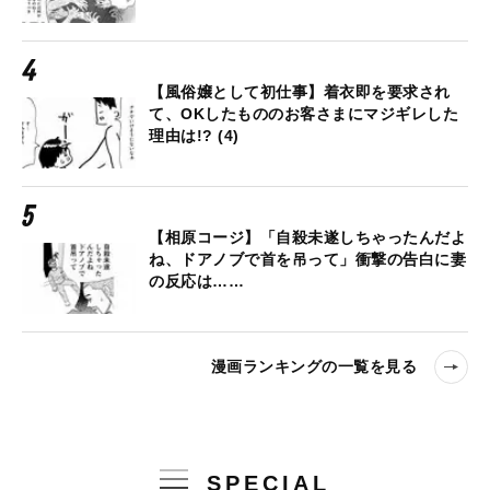
【風俗嬢として初仕事】着衣即を要求され
て、OKしたもののお客さまにマジギレした
理由は!? (4)
【相原コージ】「自殺未遂しちゃったんだよ
ね、ドアノブで首を吊って」衝撃の告白に妻
の反応は……
漫画ランキングの一覧を見る
SPECIAL