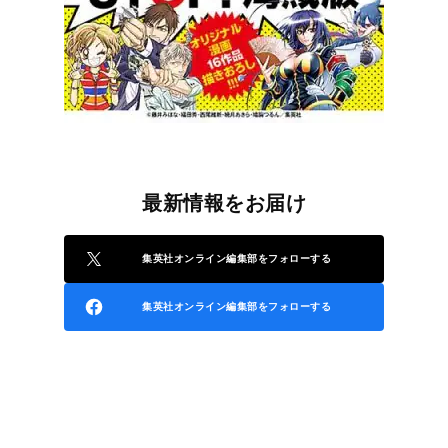
最新情報をお届け
集英社オンライン編集部をフォローする
集英社オンライン編集部をフォローする