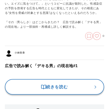
い。エイズに気をつけて。」というコピーに抗議が殺到した。性感染症
の予防を啓発する広告も時代とともに変化してきたが、その根底にあ
る“女性を脅威の対象とする意識”はなくなったといえるのだろうか。
『その〈男らしさ〉はどこからきたの？ 広告で読み解く「デキる男」
の現在地』より一部抜粋・再構成し詳しく解説する。
0
小林美香
広告で読み解く「デキる男」の現在地#1
続きを読む