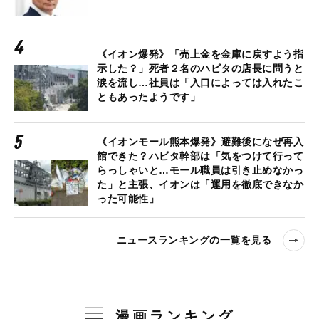
《イオン爆発》「売上金を金庫に戻すよう指
示した？」死者２名のハビタの店長に問うと
涙を流し…社員は「入口によっては入れたこ
ともあったようです」
《イオンモール熊本爆発》避難後になぜ再入
館できた？ハビタ幹部は「気をつけて行って
らっしゃいと…モール職員は引き止めなかっ
た」と主張、イオンは「運用を徹底できなか
った可能性」
ニュースランキングの一覧を見る
漫画ランキング