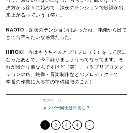
って。お腹いっぱいになったらちょっと眠くなって、
夕方から徐々に始めて、深夜のテンションで歌詞が出
来上がるっていう（笑）。
NAOTO
深夜のテンションはあったね。沖縄から出て
きて合宿みたいな感覚だった。
HIROKI
今はもうちゃんとプリプロ（※）をして形に
なったあとで、今日録りましょうってなってます。そ
れが当たり前なんですけど（笑）。（※プリプロダク
ションの略、映像・音楽制作などのプロジェクトで、
本番の作業に入る前の準備段階のこと）
次のページ
メンバー同士は仲良し？
1
2
3
4