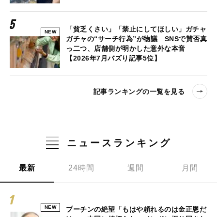
「貧乏くさい」「禁止にしてほしい」ガチャ
NEW
ガチャの“サーチ行為”が物議 SNSで賛否真
っ二つ、店舗側が明かした意外な本音
【2026年7月バズり記事5位】
記事ランキングの一覧を見る
ニュースランキング
最新
24時間
週間
月間
NEW
プーチンの絶望「もはや頼れるのは金正恩だ