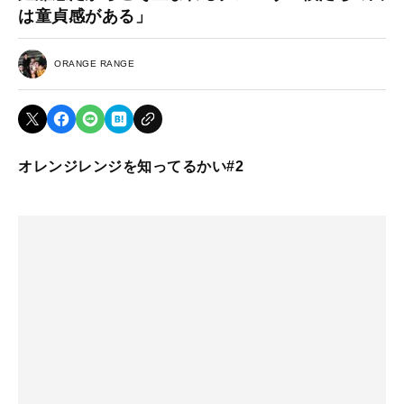
は童貞感がある」
ORANGE RANGE
オレンジレンジを知ってるかい#2