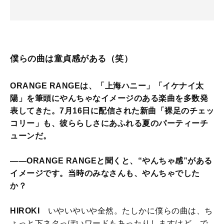
僕らの曲は童貞感がある（笑）
ORANGE RANGEは、「上海ハニー」「イケナイ太
陽」を筆頭にやんちゃなイメージのある楽曲を多数発
表してきた。7月16日に配信された新曲「裸足のチェッ
コリー」も、彼ららしさにあふれる夏のパーティーチ
ューンだ。
――ORANGE RANGEと聞くと、“やんちゃ感”がある
イメージです。当時のみなさんも、やんちゃでした
か？
HIROKI
いやいやいや全然。たしかに僕らの曲は、ち
ょっと下ネタっぽいワードもあったりしますけど、で