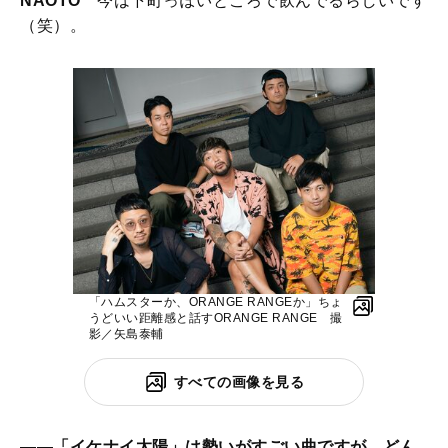
NAOTO
今は下町っぽいところで飲んでるらしいです
（笑）。
「ハムスターか、ORANGE RANGEか」ちょ
うどいい距離感と話すORANGE RANGE 撮
影／矢島泰輔
すべての画像を見る
――「イケナイ太陽」は勢いがすごい曲ですが、どん