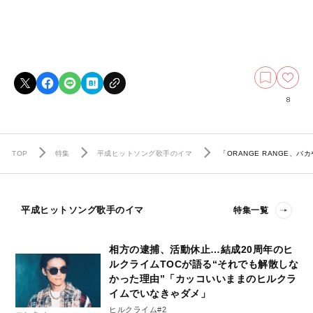
8
TOP
特集
平成ヒットソング歌手のイマ
「ORANGE RANGE
平成ヒットソング歌手のイマ
特集一覧
相方の逮捕、活動休止…結成20周年のヒ
ルクライムTOCが語る“それでも解散しな
かった理由”「カッコいいままのヒルクラ
イムでいなきゃダメ」
ヒルクライム#2