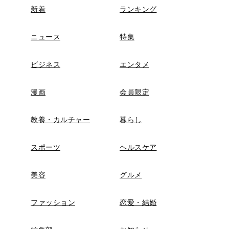
新着
ランキング
ニュース
特集
ビジネス
エンタメ
漫画
会員限定
教養・カルチャー
暮らし
スポーツ
ヘルスケア
美容
グルメ
ファッション
恋愛・結婚