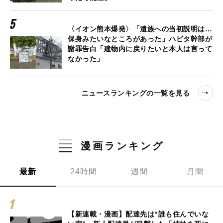
〈イオン熊本爆発〉「遺族への当初説明は…
保身みたいなところがあった」ハビタ幹部が
謝罪告白「建物内に戻りたいと本人は言って
なかった」
ニュースランキングの一覧を見る
漫画ランキング
最新
24時間
週間
月間
【新連載・漫画】配達先は“誰も住んでいな