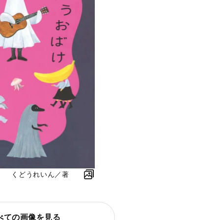
』 くどうれいん／著
べての画像を見る