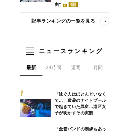
由”
有料
記事ランキングの一覧を見る
ニュースランキング
最新
24時間
週間
月間
「泳ぐ人はほとんどいなく
て…」猛暑のナイトプール
で起きていた異変…港区女
子が明かすその実態
「金管バンドの朝練もあっ