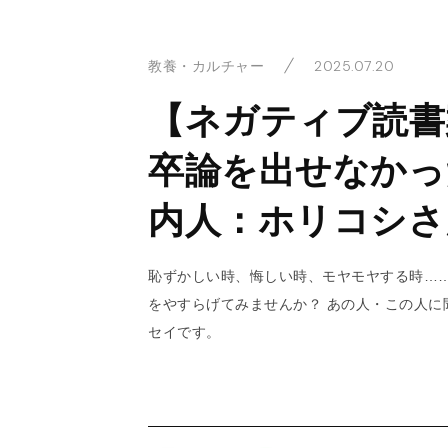
2025.07.20
教養・カルチャー
【ネガティブ読書
卒論を出せなかっ
内人：ホリコシさ
恥ずかしい時、悔しい時、モヤモヤする時…
をやすらげてみませんか？ あの人・この人に
セイです。