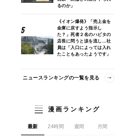
るのか」
《イオン爆発》「売上金を
金庫に戻すよう指示し
た？」死者２名のハビタの
店長に問うと涙を流し…社
員は「入口によっては入れ
たこともあったようです」
ニュースランキングの一覧を見る
漫画ランキング
最新
24時間
週間
月間