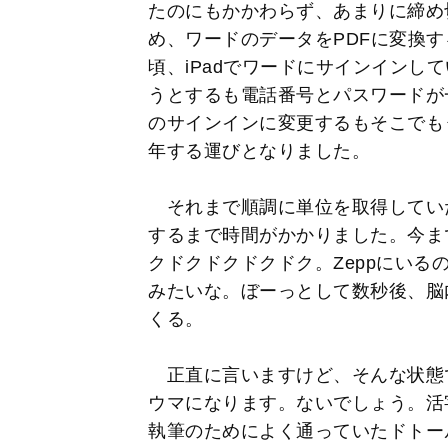
たのにもかかわらず、あまりに締め
め、ワードのデータをPDFに変換す
頃、iPadでワードにサインインし
うとするも電話番号とパスワードが
のサインインに変更するもそこでも
年する運びとなりました。
それまで順調に単位を取得してい
するまで時間がかかりました。今ま
クドクドクドクドク。Zeppにい
みたいな。ぼーっとして数秒後、脳
くる。
正直に言いますけど、そんな状態
ウマになります。ないでしょう。活
執筆のためによく通っていたドトー