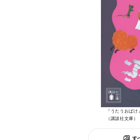
『うたうおばけ
（講談社文庫）
す