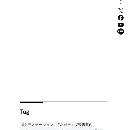
Tag
#文芸ステーション
#ネガティブ読書案内