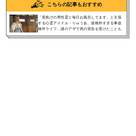
こちらの記事もおすすめ
「黒焦げの男性霊と毎日お風呂してます」と主張
する心霊アイドル・りゅうあ、規格外すぎる事故
物件ライフ…謎のアザで死の宣告を受けたことも