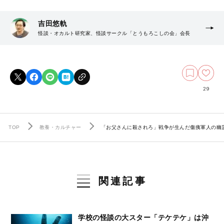
吉田悠軌
怪談・オカルト研究家、怪談サークル「とうもろこしの会」会長
29
TOP
教養・カルチャー
「お父さんに殺されろ」戦争が生んだ傷痍軍人の幽
関連記事
学校の怪談の大スター「テケテケ」は沖