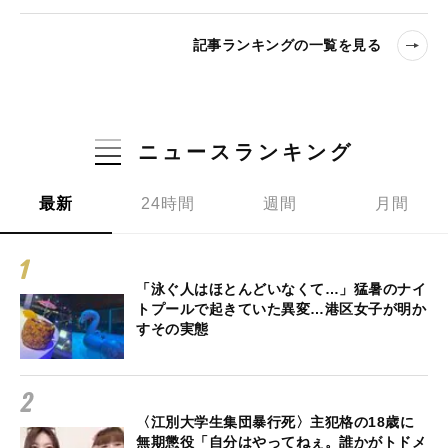
記事ランキングの一覧を見る
ニュースランキング
最新
24時間
週間
月間
「泳ぐ人はほとんどいなくて…」猛暑のナイ
トプールで起きていた異変…港区女子が明か
すその実態
〈江別大学生集団暴行死〉主犯格の18歳に
無期懲役「自分はやってねぇ。誰かがトドメ