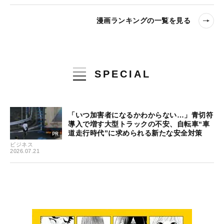
漫画ランキングの一覧を見る
SPECIAL
「いつ加害者になるかわからない…」青切符
導入で増す大型トラックの不安、自転車“車
道走行時代”に求められる新たな安全対策
ビジネス
2026.07.21