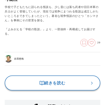
学校で子どもたちに語られる怪談も、少し昔には落ち武者や旧日本軍の
兵士がよく登場していたが、現在では戦争にまつわる怪談は成立しがた
いところまできてしまったという。著名な戦争怪談のひとつ「カシマさ
ん」を事例にその背景を探る。
『よみがえる「学校の怪談」』より、一部抜粋・再構成してお届けす
る。
29
吉田悠軌
続きを読む