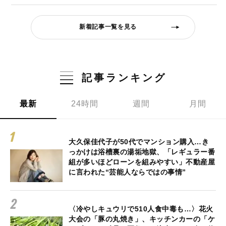
新着記事一覧を見る
記事ランキング
最新
24時間
週間
月間
大久保佳代子が50代でマンション購入…き
っかけは浴槽裏の湯垢地獄、「レギュラー番
組が多いほどローンを組みやすい」不動産屋
に言われた“芸能人ならではの事情”
〈冷やしキュウリで510人食中毒も…〉花火
大会の「豚の丸焼き」、キッチンカーの「ケ