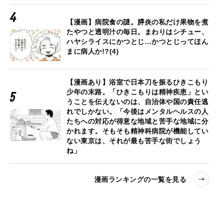
【漫画】病院食の謎。膵炎の私だけ果物を煮
たやつと透明汁の毎日。まわりはシチュー、
ハヤシライスにかつとじ…かつとじってほん
まに病人か!?(4)
【漫画あり】浴室で日本刀を振るひきこもり
少年の末路。「ひきこもりは精神疾患」とい
うことを伝えないのは、自治体や国の責任逃
れでしかない。「今後はメンタルヘルスの人
たちへの対応が得意な地域と苦手な地域に分
かれます。そもそも精神科病院が機能してい
ない東京は、それが最も苦手な街でしょう
ね」
漫画ランキングの一覧を見る