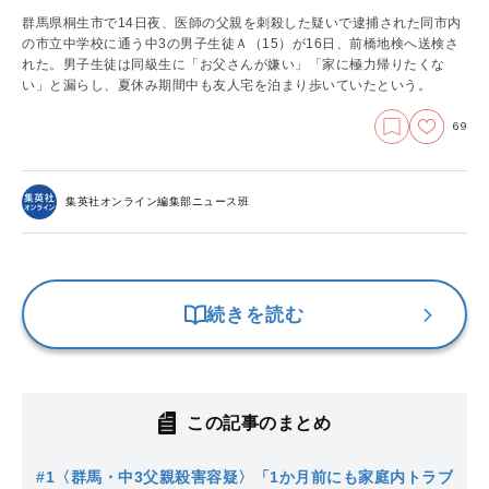
群馬県桐生市で14日夜、医師の父親を刺殺した疑いで逮捕された同市内
の市立中学校に通う中3の男子生徒Ａ（15）が16日、前橋地検へ送検さ
れた。男子生徒は同級生に「お父さんが嫌い」「家に極力帰りたくな
い」と漏らし、夏休み期間中も友人宅を泊まり歩いていたという。
69
集英社オンライン編集部ニュース班
続きを読む
この記事のまとめ
#1
〈群馬・中3父親殺害容疑〉「1か月前にも家庭内トラブ