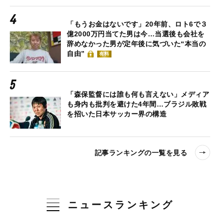
「もうお金はないです」20年前、ロト6で３
億2000万円当てた男は今…当選後も会社を
辞めなかった男が定年後に気づいた“本当の
自由”
有料
「森保監督には誰も何も言えない」メディア
も身内も批判を避けた4年間…ブラジル敗戦
を招いた日本サッカー界の構造
記事ランキングの一覧を見る
ニュースランキング