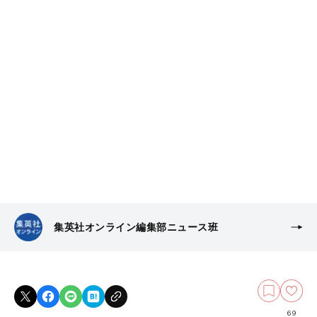
集英社オンライン編集部ニュース班
69