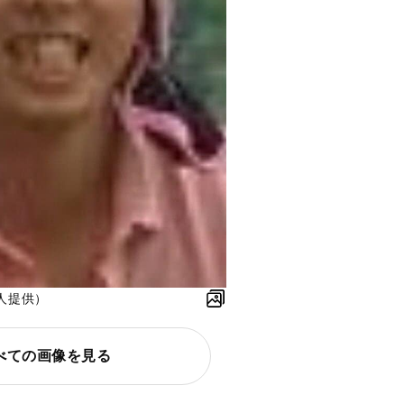
人提供）
べての画像を見る