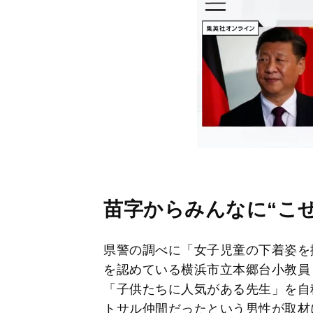
苗字からみんなに“こ
県警の調べに「女子児童の下着姿を
を認めている横浜市立本郷台小教員
「子供たちに人気がある先生」を自称
トサル仲間だったという男性が取材