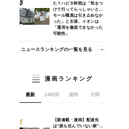
た？ハビタ幹部は「気をつ
けて行ってらっしゃいと…
モール職員は引き止めなか
った」と主張、イオンは
「運用を徹底できなかった
可能性」
ニュースランキングの一覧を見る
漫画ランキング
最新
24時間
週間
月間
【新連載・漫画】配達先
は“誰も住んでいない家”…