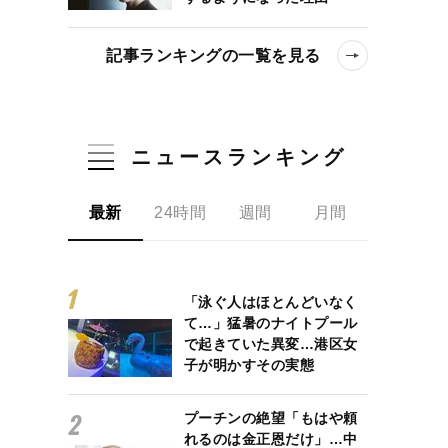
記事ランキングの一覧を見る
ニュースランキング
最新
24時間
週間
月間
「泳ぐ人はほとんどいなく
て…」猛暑のナイトプール
で起きていた異変…港区女
子が明かすその実態
プーチンの絶望「もはや頼
れるのは金正恩だけ」…中