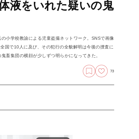
体液をいれた疑いの鬼
の小学校教諭による児童盗撮ネットワーク。SNSで画像
は全国で10人に及び、その犯行の全貌解明は今後の捜査に
の鬼畜集団の横顔が少しずつ明らかになってきた。
73