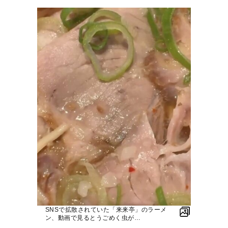
SNSで拡散されていた「来来亭」のラーメ
ン、動画で見るとうごめく虫が…