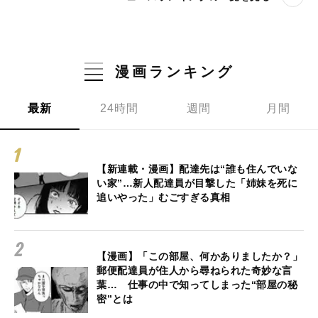
漫画ランキング
最新
24時間
週間
月間
【新連載・漫画】配達先は“誰も住んでいな
い家”…新人配達員が目撃した「姉妹を死に
追いやった」むごすぎる真相
【漫画】「この部屋、何かありましたか？」
郵便配達員が住人から尋ねられた奇妙な言
葉… 仕事の中で知ってしまった“部屋の秘
密”とは