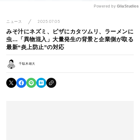
Powered by 
GliaStudios
Mute
2025.07.05
ニュース
みそ汁にネズミ、ピザにカタツムリ、ラーメンに
虫…「異物混入」大量発生の背景と企業側が取る
最新“炎上防止”の対応
千駄木雄大