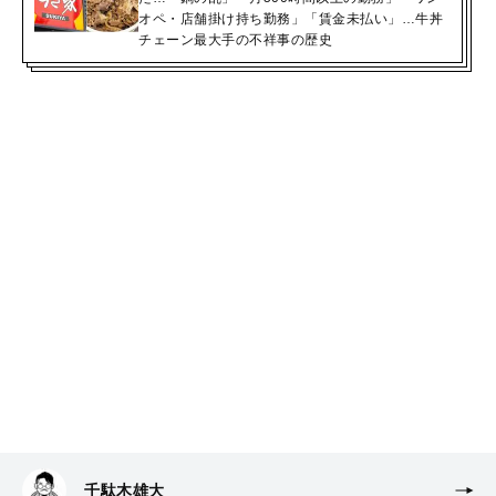
オペ・店舗掛け持ち勤務」「賃金未払い」…牛丼
チェーン最大手の不祥事の歴史
千駄木雄大