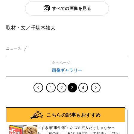
すべての画像を見る
取材・文／千駄木雄大
ニュース
次のページ
画像ギャラリー
1
2
3
4
こちらの記事もおすすめ
〈すき家“事件簿”〉ネズミ混入だけじゃなかっ
た…「鍋の乱」「月500時間以上の勤務」「ワン