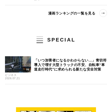
漫画ランキングの一覧を見る
SPECIAL
「いつ加害者になるかわからない…」青切符
導入で増す大型トラックの不安、自転車“車
道走行時代”に求められる新たな安全対策
ビジネス
2026.07.21