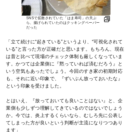
SNSで拡散されていた「はま寿司」の天ぷ
ら、揚げられていたのはクッキングペーパー
だった
「立て続けに“起きている”というより、“可視化されて
いる”と言った方が正確だと思います。もちろん、現在
は昔と比べて現場のチェック体制も厳しくなっていま
す。かつては企業側に『黙っていれば済むだろう』と
いう空気もあったでしょう。今回のすき家の初期対応
も、それに近い印象で、『ずいぶん放っておいたな』
という印象を受けました。
とはいえ、『放っておいても良いことはない』と、企
業側も少しずつ理解してきているのではないでしょう
か。今では、炎上するくらいなら、むしろ先に公表し
てしまった方が良いという判断が主流になりつつあり
ます」