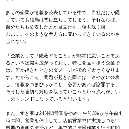
多くの企業が情報を公表している中で、自社だけが隠
していても結局は悪目立ちしてしまう。それならば、
自分たちも公表した方が目立たず、傷も浅く済
む……。そのような考え方に変わってきているのかも
しれない。
「企業として『隠蔽すること』が非常に悪いことであ
るという認識も広がっており、特に食品を扱う企業で
は、何か起きたときのダメージが極めて大きくなりま
す。だからこそ、問題が起きた際には、速やかに公表
し、情報をつまびらかにし、必要があれば謝罪する。
そうした適切な対応を取っていこうという流れが、い
まのトレンドになっていると思います」
また、すき家は24時間営業をやめ、午前3時から午前4
時の間、営業を休止して、店舗営業中に実施しづらい
機器の裏側の清掃など、集中的に清掃作業を行う時間