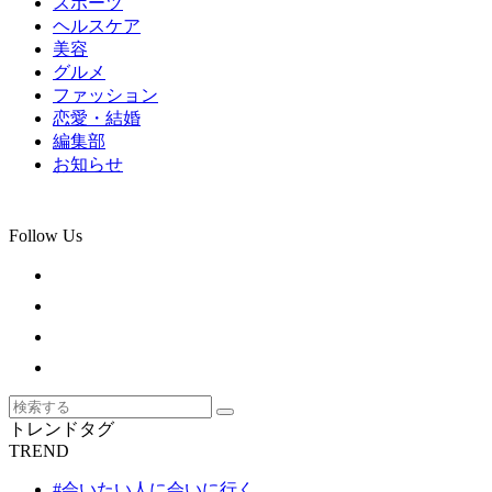
スポーツ
ヘルスケア
美容
グルメ
ファッション
恋愛・結婚
編集部
お知らせ
Follow Us
トレンドタグ
TREND
#会いたい人に会いに行く