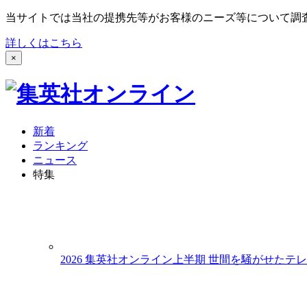
当サイトでは当社の提携先等がお客様のニーズ等について調査・
詳しくはこちら
×
新着
ランキング
ニュース
特集
2026 集英社オンライン上半期 世間を騒がせたテレ