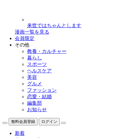
来世ではちゃんとします
漫画一覧を見る
会員限定
その他
教養・カルチャー
暮らし
スポーツ
ヘルスケア
美容
グルメ
ファッション
恋愛・結婚
編集部
お知らせ
無料会員登録
ログイン
新着