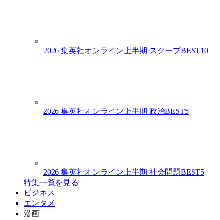
2026 集英社オンライン上半期 スクープBEST10
2026 集英社オンライン上半期 政治BEST5
2026 集英社オンライン上半期 社会問題BEST5
特集一覧を見る
ビジネス
エンタメ
漫画