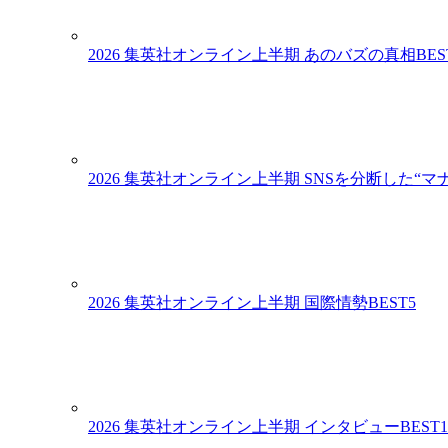
2026 集英社オンライン上半期 あのバズの真相BES
2026 集英社オンライン上半期 SNSを分断した“マナ
2026 集英社オンライン上半期 国際情勢BEST5
2026 集英社オンライン上半期 インタビューBEST1