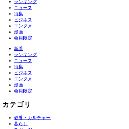
ランキング
ニュース
特集
ビジネス
エンタメ
漫画
会員限定
新着
ランキング
ニュース
特集
ビジネス
エンタメ
漫画
会員限定
カテゴリ
教養・カルチャー
暮らし