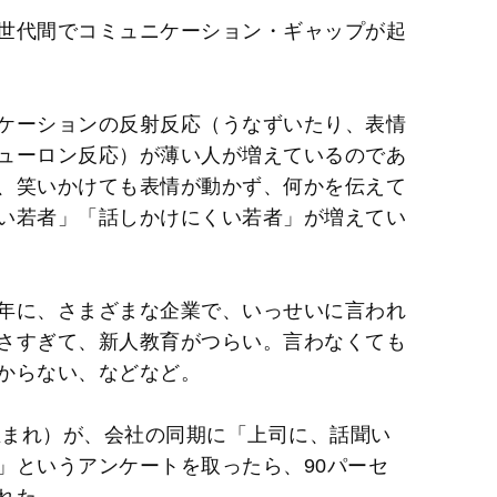
t
世代間でコミュニケーション・ギャップが起
e
ケーションの反射反応（うなずいたり、表情
ューロン反応）が薄い人が増えているのであ
、笑いかけても表情が動かず、何かを伝えて
い若者」「話しかけにくい若者」が増えてい
年に、さまざまな企業で、いっせいに言われ
さすぎて、新人教育がつらい。言わなくても
からない、などなど。
生まれ）が、会社の同期に「上司に、話聞い
」というアンケートを取ったら、90パーセ
れた。