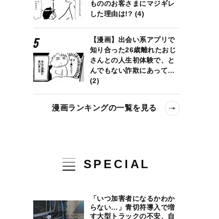
もののお客さまにマジギレ
した理由は!? (4)
【漫画】出会い系アプリで
知り合った26歳離れたおじ
さんとの人生初体験で、と
んでもない詐欺にあって…
(2)
漫画ランキングの一覧を見る
SPECIAL
「いつ加害者になるかわか
らない…」青切符導入で増
す大型トラックの不安、自