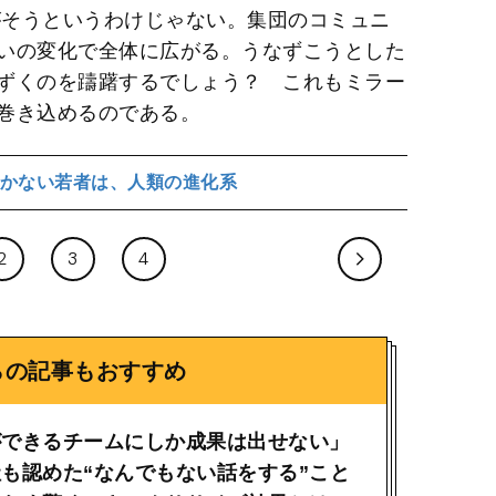
がそうというわけじゃない。集団のコミュニ
いの変化で全体に広がる。うなずこうとした
ずくのを躊躇するでしょう？ これもミラー
巻き込めるのである。
かない若者は、人類の進化系
2
3
4
らの記事もおすすめ
ができるチームにしか成果は出せない」
も認めた“なんでもない話をする”こと