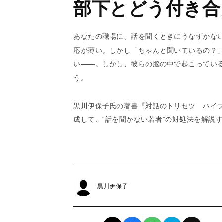
部下とどう付き合
あなたの職場に、話を聞くときにうなずかな
応が薄い。しかし「ちゃんと聞いているの？
い――。しかし、彼らの脳の中で起こってい
う。
黒川伊保子氏の著書『対話のトリセツ ハイ
成して、“話を聞かない若者”の対処法を解説
黒川伊保子