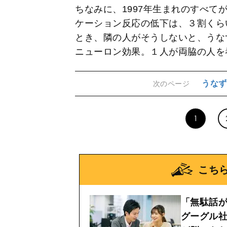
ちなみに、1997年生まれのすべて
ケーション反応の低下は、３割くら
とき、隣の人がそうしないと、うな
ニューロン効果。１人が両脇の人を
うなず
次のページ
1
こち
「無駄話
グーグル社