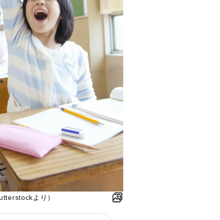
erstockより）