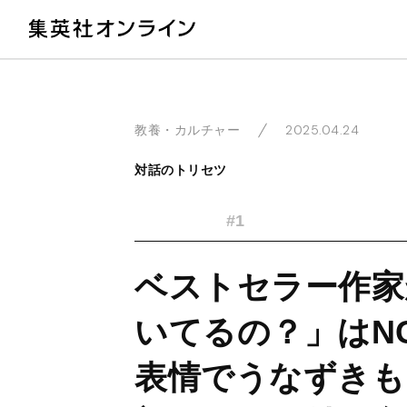
教
2025.04.24
教養・カルチャー
対話のトリセツ
#1
ベストセラー作家
いてるの？」はN
表情でうなずきも