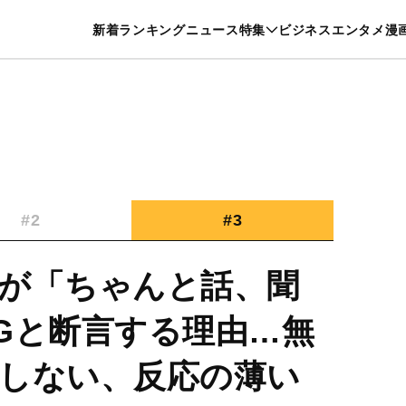
特集一覧を見る
漫画一覧を見る
新着
ランキング
ニュース
特集
ビジネス
エンタメ
漫
養・カルチャー
暮らし
スポーツ
ヘルスケア
美容
グルメ
#2
#3
が「ちゃんと話、聞
Gと断言する理由…無
しない、反応の薄い