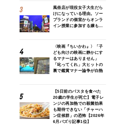
風俗店が現役女子大生だら
けになっている理由。ソー
プランドの個室からオンラ
イン授業に参加する嬢も…
〈映画『ちいかわ』〉「子
ども向けの映画に静かにす
るマナーはありません」
「叱ってくれ」大ヒットの
裏で鑑賞マナー論争が白熱
【5日前のパスタを食べた
20歳の学生が死亡】電子レ
ンジの再加熱での殺菌効果
も期待できない「チャーハ
ン症候群」の恐怖【2026年
6月バズり記事1位】