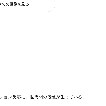
べての画像を見る
ション反応に、世代間の段差が生じている。