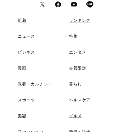
新着
ランキング
ニュース
特集
ビジネス
エンタメ
漫画
会員限定
教養・カルチャー
暮らし
スポーツ
ヘルスケア
美容
グルメ
ファッション
恋愛・結婚