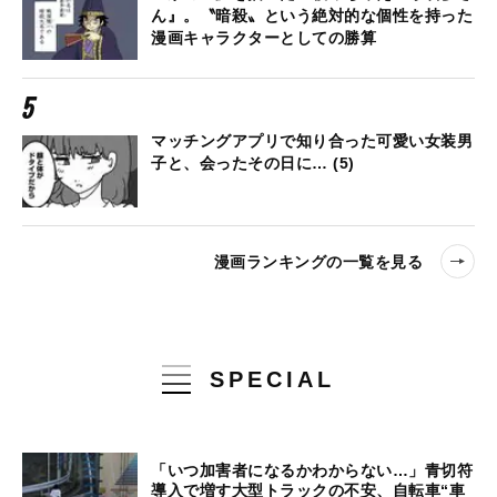
ん』。〝暗殺〟という絶対的な個性を持った
漫画キャラクターとしての勝算
マッチングアプリで知り合った可愛い女装男
子と、会ったその日に… (5)
漫画ランキングの一覧を見る
SPECIAL
「いつ加害者になるかわからない…」青切符
導入で増す大型トラックの不安、自転車“車