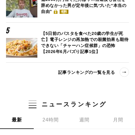
辞めなかった男が定年後に気づいた“本当の
自由”
有料
【5日前のパスタを食べた20歳の学生が死
亡】電子レンジの再加熱での殺菌効果も期待
できない「チャーハン症候群」の恐怖
【2026年6月バズり記事1位】
記事ランキングの一覧を見る
ニュースランキング
最新
24時間
週間
月間