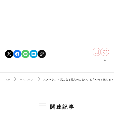
4
TOP
ヘルスケア
スメハラ…？ 気になる他人のにおい、どうやって伝える？
関連記事