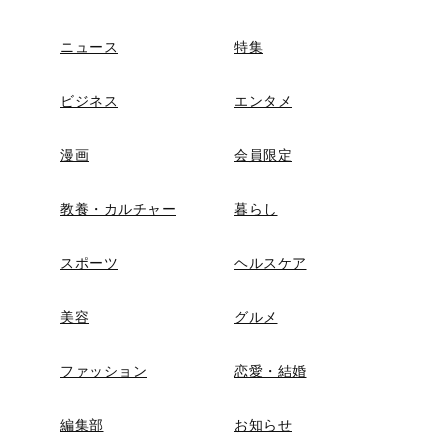
ニュース
特集
ビジネス
エンタメ
漫画
会員限定
教養・カルチャー
暮らし
スポーツ
ヘルスケア
美容
グルメ
ファッション
恋愛・結婚
編集部
お知らせ