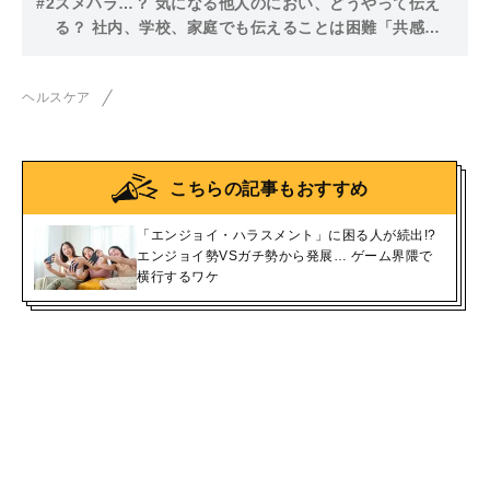
#2
スメハラ…？ 気になる他人のにおい、どうやって伝え
る？ 社内、学校、家庭でも伝えることは困難「共感を
得られる伝え方が大事」
ヘルスケア
こちらの記事もおすすめ
「エンジョイ・ハラスメント」に困る人が続出!?
エンジョイ勢VSガチ勢から発展… ゲーム界隈で
横行するワケ