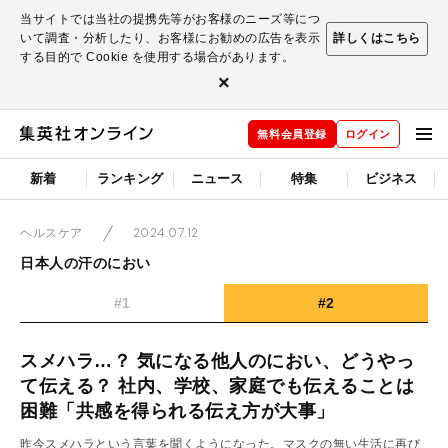
当サイトでは当社の提携先等がお客様のニーズ等につ
いて調査・分析したり、お客様にお勧めの広告を表示
詳しくはこちら
する目的で Cookie を使用する場合があります。
×
無料会員登録
ログイン
新着
ランキング
ニュース
特集
ビジネス
2024.07.12
ヘルスケア
日本人の汗のにおい
#1
#2
スメハラ…？ 気になる他人のにおい、どうやっ
て伝える？ 社内、学校、家庭でも伝えることは
困難「共感を得られる伝え方が大事」
昨今スメハラという言葉を聞くようになった。マスクの無い生活に再び