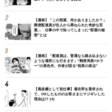
【漫画】「この部屋、何かありましたか？」
郵便配達員が住人から尋ねられた奇妙な言
葉… 仕事の中で知ってしまった“部屋の秘
密”とは
【漫画】「配達員は、普通なら踏み込まない
ような場所にも行きます」“郵便局員×ホラ
ー”の異色作、作者が語る“怪異の原点”
【風俗嬢として初仕事】着衣即を要求され
て、OKしたもののお客さまにマジギレした
理由は!? (4)