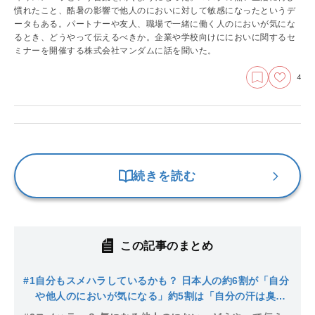
慣れたこと、酷暑の影響で他人のにおいに対して敏感になったというデ
ータもある。パートナーや友人、職場で一緒に働く人のにおいが気にな
るとき、どうやって伝えるべきか。企業や学校向けににおいに関するセ
ミナーを開催する株式会社マンダムに話を聞いた。
4
続きを読む
この記事のまとめ
#1
自分もスメハラしているかも？ 日本人の約6割が「自分
や他人のにおいが気になる」約5割は「自分の汗は臭い
と思う」日本人の体臭の特徴とは？