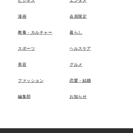
ビジネス
エンタメ
漫画
会員限定
教養・カルチャー
暮らし
スポーツ
ヘルスケア
美容
グルメ
ファッション
恋愛・結婚
編集部
お知らせ