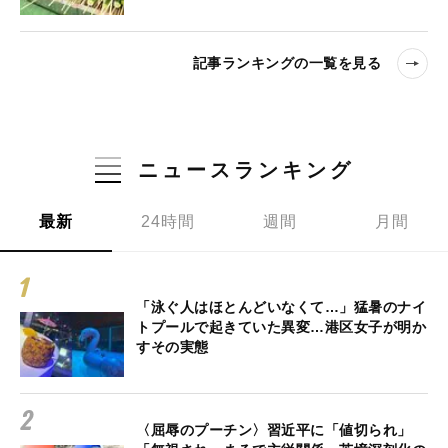
記事ランキングの一覧を見る
ニュースランキング
最新
24時間
週間
月間
「泳ぐ人はほとんどいなくて…」猛暑のナイ
トプールで起きていた異変…港区女子が明か
すその実態
〈屈辱のプーチン〉習近平に「値切られ」