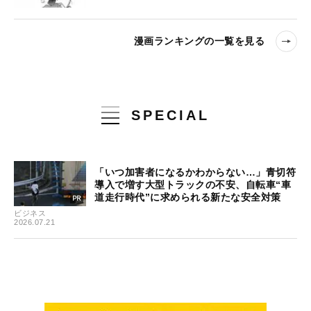
漫画ランキングの一覧を見る
SPECIAL
「いつ加害者になるかわからない…」青切符
導入で増す大型トラックの不安、自転車“車
道走行時代”に求められる新たな安全対策
ビジネス
2026.07.21