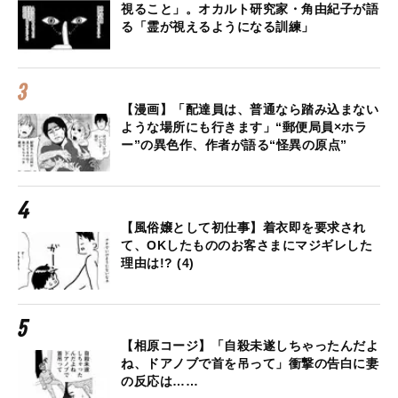
視ること」。オカルト研究家・角由紀子が語
る「霊が視えるようになる訓練」
【漫画】「配達員は、普通なら踏み込まない
ような場所にも行きます」“郵便局員×ホラ
ー”の異色作、作者が語る“怪異の原点”
【風俗嬢として初仕事】着衣即を要求され
て、OKしたもののお客さまにマジギレした
理由は!? (4)
【相原コージ】「自殺未遂しちゃったんだよ
ね、ドアノブで首を吊って」衝撃の告白に妻
の反応は……