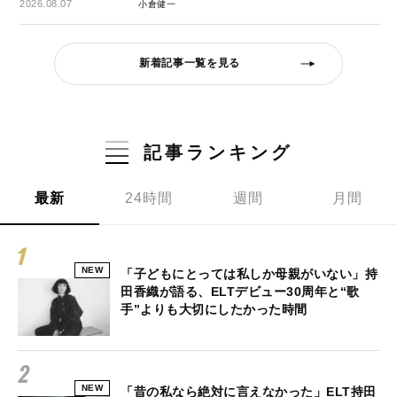
2026.08.07
小倉健一
新着記事一覧を見る
記事ランキング
最新
24時間
週間
月間
NEW
「子どもにとっては私しか母親がいない」持
田香織が語る、ELTデビュー30周年と“歌
手”よりも大切にしたかった時間
NEW
「昔の私なら絶対に言えなかった」ELT持田