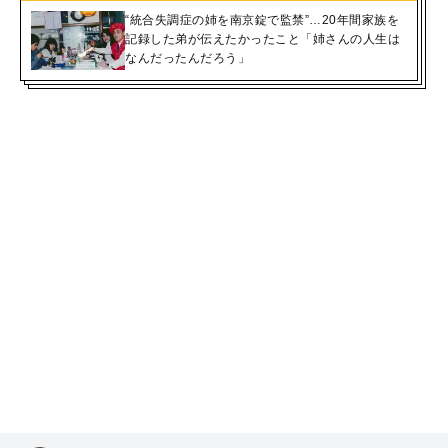
“統合失調症の姉を南京錠で監禁”…20年間家族を
記録した弟が伝えたかったこと「姉さんの人生は
なんだったんだろう」