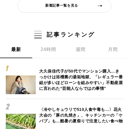
新着記事一覧を見る
記事ランキング
最新
24時間
週間
月間
大久保佳代子が50代でマンション購入…き
っかけは浴槽裏の湯垢地獄、「レギュラー番
組が多いほどローンを組みやすい」不動産屋
に言われた“芸能人ならではの事情”
〈冷やしキュウリで510人食中毒も…〉花火
大会の「豚の丸焼き」、キッチンカーの「ケ
バブ」も…酷暑の夏祭りで注意したい食べ物