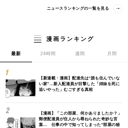
ニュースランキングの一覧を見る
漫画ランキング
最新
24時間
週間
月間
【新連載・漫画】配達先は“誰も住んでいな
い家”…新人配達員が目撃した「姉妹を死に
追いやった」むごすぎる真相
【漫画】「この部屋、何かありましたか？」
郵便配達員が住人から尋ねられた奇妙な言
葉… 仕事の中で知ってしまった“部屋の秘