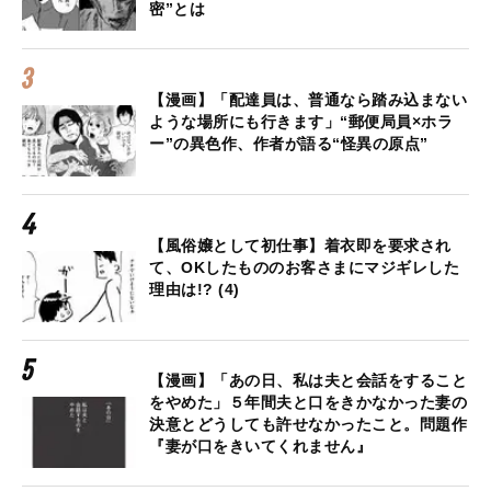
密”とは
【漫画】「配達員は、普通なら踏み込まない
ような場所にも行きます」“郵便局員×ホラ
ー”の異色作、作者が語る“怪異の原点”
【風俗嬢として初仕事】着衣即を要求され
て、OKしたもののお客さまにマジギレした
理由は!? (4)
【漫画】「あの日、私は夫と会話をすること
をやめた」５年間夫と口をきかなかった妻の
決意とどうしても許せなかったこと。問題作
『妻が口をきいてくれません』