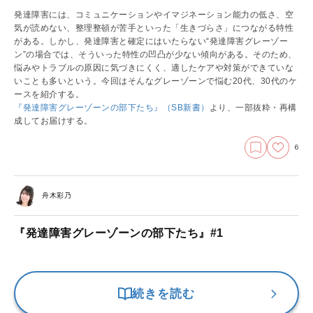
発達障害には、コミュニケーションやイマジネーション能力の低さ、空
気が読めない、整理整頓が苦手といった「生きづらさ」につながる特性
がある。しかし、発達障害と確定にはいたらない“発達障害グレーゾー
ン”の場合では、そういった特性の凹凸が少ない傾向がある。そのため、
悩みやトラブルの原因に気づきにくく、適したケアや対策ができていな
いことも多いという。今回はそんなグレーゾーンで悩む20代、30代のケ
ースを紹介する。
『発達障害グレーゾーンの部下たち』（SB新書）
より、一部抜粋・再構
成してお届けする。
6
舟木彩乃
『発達障害グレーゾーンの部下たち』#1
続きを読む