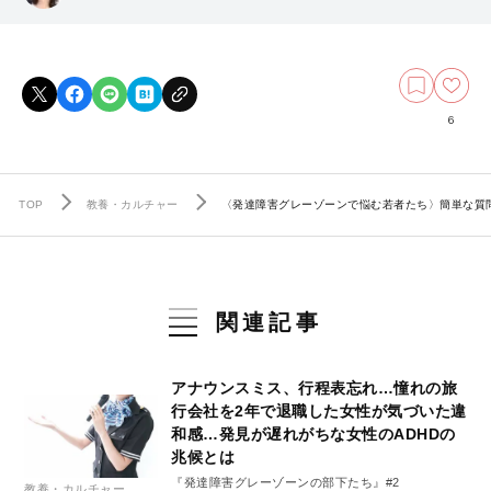
6
TOP
教養・カルチャー
〈発達障害グレーゾーンで悩む若者たち〉簡単な質問
関連記事
アナウンスミス、行程表忘れ…憧れの旅
行会社を2年で退職した女性が気づいた違
和感…発見が遅れがちな女性のADHDの
兆候とは
『発達障害グレーゾーンの部下たち』#2
教養・カルチャー