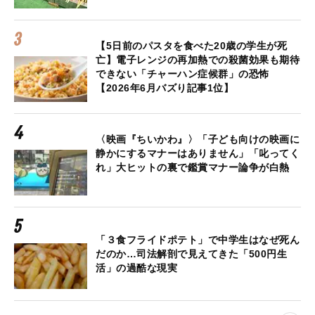
【5日前のパスタを食べた20歳の学生が死
亡】電子レンジの再加熱での殺菌効果も期待
できない「チャーハン症候群」の恐怖
【2026年6月バズり記事1位】
〈映画『ちいかわ』〉「子ども向けの映画に
静かにするマナーはありません」「叱ってく
れ」大ヒットの裏で鑑賞マナー論争が白熱
「３食フライドポテト」で中学生はなぜ死ん
だのか…司法解剖で見えてきた「500円生
活」の過酷な現実