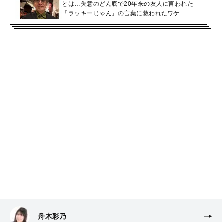
とは…失意のどん底で20年来の友人に言われた
「ラッキーじゃん」の言葉に救われたワケ
舟木彩乃