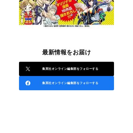
最新情報をお届け
集英社オンライン編集部をフォローする
集英社オンライン編集部をフォローする