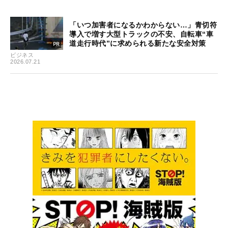
「いつ加害者になるかわからない…」青切符
導入で増す大型トラックの不安、自転車“車
道走行時代”に求められる新たな安全対策
ビジネス
2026.07.21