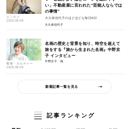
い」不動産屋に言われた“芸能人ならでは
の事情”
エンタメ
大久保佳代子のほどほどな毎日#22
2026.08.08
大久保佳代子
名画の歴史と背景を知り、時空を超えて
旅をする『旅から生まれた名画』中野京
子 インタビュー
中野京子
教養・カルチャー
2026.08.08
新着記事一覧を見る
記事ランキング