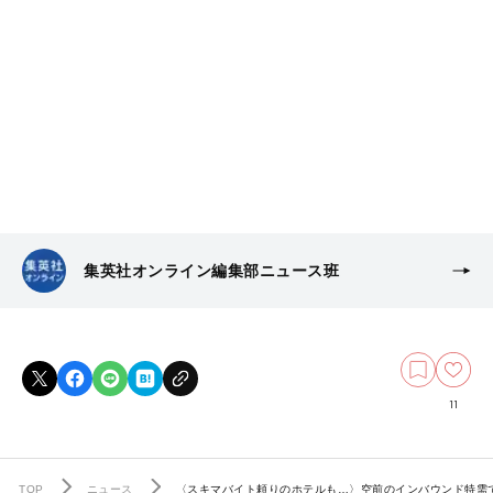
集英社オンライン編集部ニュース班
11
TOP
ニュース
〈スキマバイト頼りのホテルも…〉空前のインバウンド特需