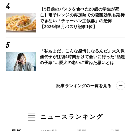
【5日前のパスタを食べた20歳の学生が死
亡】電子レンジの再加熱での殺菌効果も期待
できない「チャーハン症候群」の恐怖
【2026年6月バズり記事1位】
「私もまだ、こんな感情になるんだ」大久保
佳代子が往復4時間かけて会いに行った“話題
の子猿”…愛犬の老いに重ねた思いとは
記事ランキングの一覧を見る
ニュースランキング