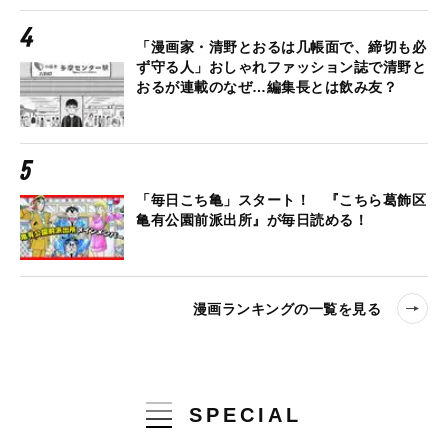
「漫画家・清野とおるは几帳面で、締切も必
ず守る人」おしゃれファッション誌で清野と
おるが連載のなぜ…編集長とは飲み友？
「毎日こち亀」スタート！ 『こちら葛飾区
亀有公園前派出所』が毎日読める！
漫画ランキングの一覧を見る
SPECIAL