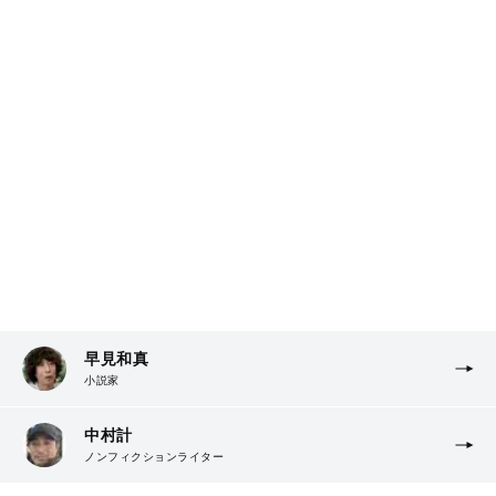
早見和真
小説家
中村計
ノンフィクションライター