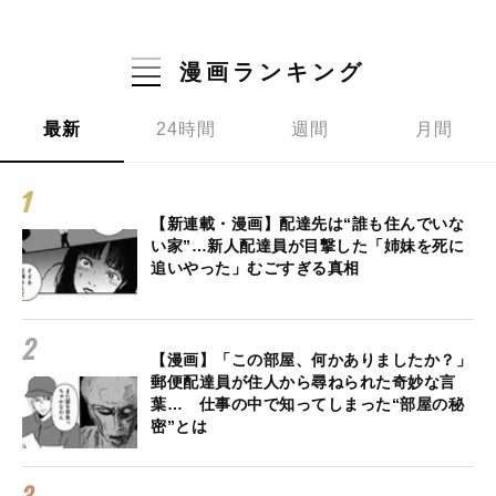
漫画ランキング
最新
24時間
週間
月間
【新連載・漫画】配達先は“誰も住んでいな
い家”…新人配達員が目撃した「姉妹を死に
追いやった」むごすぎる真相
【漫画】「この部屋、何かありましたか？」
郵便配達員が住人から尋ねられた奇妙な言
葉… 仕事の中で知ってしまった“部屋の秘
密”とは