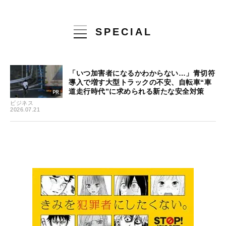
SPECIAL
「いつ加害者になるかわからない…」青切符
導入で増す大型トラックの不安、自転車“車
道走行時代”に求められる新たな安全対策
ビジネス
2026.07.21