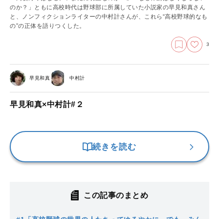
のか？」ともに高校時代は野球部に所属していた小説家の早見和真さん
と、ノンフィクションライターの中村計さんが、これら“高校野球的なも
の”の正体を語りつくした。
3
早見和真
中村計
早見和真×中村計#２
続きを読む
この記事のまとめ