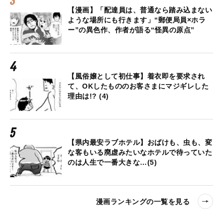
【漫画】「配達員は、普通なら踏み込まない
ような場所にも行きます」“郵便局員×ホラ
ー”の異色作、作者が語る“怪異の原点”
【風俗嬢として初仕事】着衣即を要求され
て、OKしたもののお客さまにマジギレした
理由は!? (4)
【県内最安ラブホテル】おばけも、虫も、変
な客もいる廃虚みたいなホテルで待っていた
のは人生で一番大きな…(5)
漫画ランキングの一覧を見る