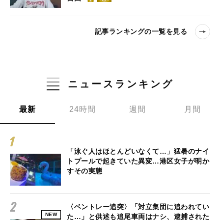
記事ランキングの一覧を見る
ニュースランキング
最新
24時間
週間
月間
「泳ぐ人はほとんどいなくて…」猛暑のナイ
トプールで起きていた異変…港区女子が明か
すその実態
〈ベントレー追突〉「対立集団に追われてい
NEW
た…」と供述も追尾車両はナシ、逮捕された