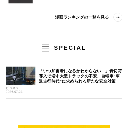
漫画ランキングの一覧を見る
SPECIAL
「いつ加害者になるかわからない…」青切符
導入で増す大型トラックの不安、自転車“車
道走行時代”に求められる新たな安全対策
ビジネス
2026.07.21