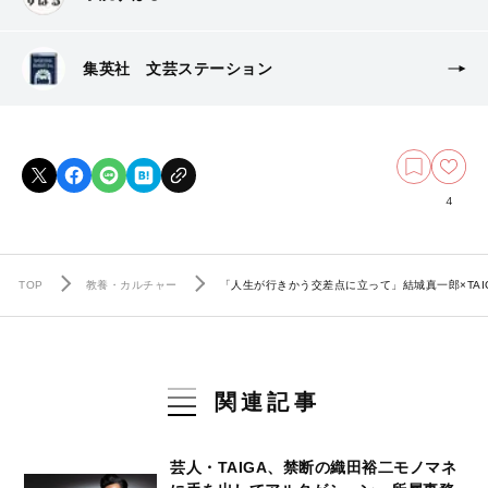
集英社 文芸ステーション
4
TOP
教養・カルチャー
「人生が行きかう交差点に立って」結城真一郎×TAI
関連記事
芸人・TAIGA、禁断の織田裕二モノマネ