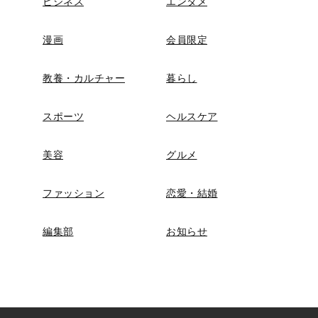
ビジネス
エンタメ
漫画
会員限定
教養・カルチャー
暮らし
スポーツ
ヘルスケア
美容
グルメ
ファッション
恋愛・結婚
編集部
お知らせ