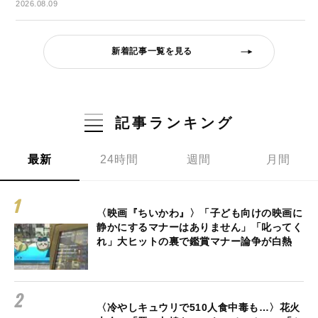
2026.08.09
新着記事一覧を見る
記事ランキング
最新
24時間
週間
月間
〈映画『ちいかわ』〉「子ども向けの映画に
静かにするマナーはありません」「叱ってく
れ」大ヒットの裏で鑑賞マナー論争が白熱
〈冷やしキュウリで510人食中毒も…〉花火