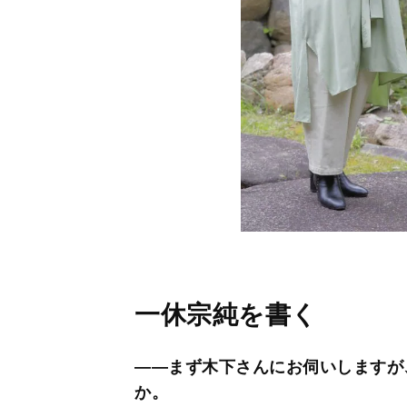
一休宗純を書く
――まず木下さんにお伺いしますが
か。