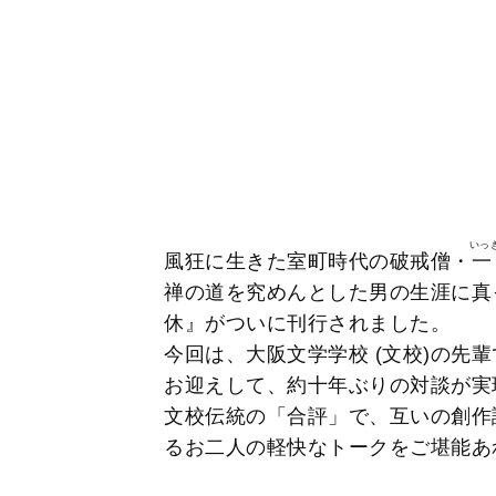
いっ
風狂に生きた室町時代の破戒僧・
禅の道を究めんとした男の生涯に真
休』がついに刊行されました。
今回は、大阪文学学校 (文校)の先
お迎えして、約十年ぶりの対談が実
文校伝統の「合評」で、互いの創作
るお二人の軽快なトークをご堪能あ