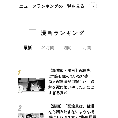
ニュースランキングの一覧を見る
漫画ランキング
最新
24時間
週間
月間
【新連載・漫画】配達先
は“誰も住んでいない家”…
新人配達員が目撃した「姉
妹を死に追いやった」むご
すぎる真相
【漫画】「配達員は、普通
なら踏み込まないような場
所にも行きます」“郵便局員