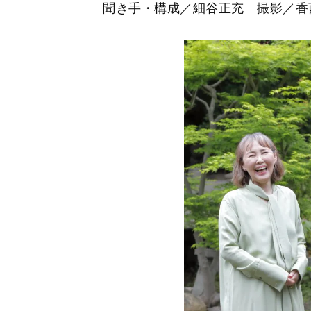
聞き手・構成／細谷正充 撮影／香