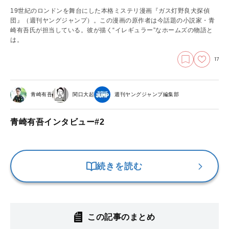
19世紀のロンドンを舞台にした本格ミステリ漫画『ガス灯野良犬探偵
団』（週刊ヤングジャンプ）。この漫画の原作者は今話題の小説家・青
崎有吾氏が担当している。彼が描く“イレギュラー”なホームズの物語と
は。
17
青崎有吾
関口大起
週刊ヤングジャンプ編集部
青崎有吾インタビュー#2
続きを読む
この記事のまとめ