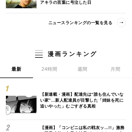
アキラの言葉に号泣した日
ニュースランキングの一覧を見る
漫画ランキング
最新
24時間
週間
月間
【新連載・漫画】配達先は“誰も住んでいな
い家”…新人配達員が目撃した「姉妹を死に
追いやった」むごすぎる真相
【漫画】「コンビニは私の戦友ッ…!!」激務