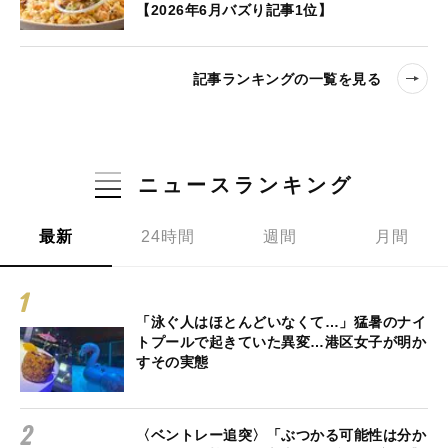
【2026年6月バズり記事1位】
記事ランキングの一覧を見る
ニュースランキング
最新
24時間
週間
月間
「泳ぐ人はほとんどいなくて…」猛暑のナイ
トプールで起きていた異変…港区女子が明か
すその実態
〈ベントレー追突〉「ぶつかる可能性は分か