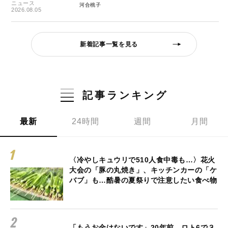
ニュース
河合桃子
2026.08.05
新着記事一覧を見る
記事ランキング
最新
24時間
週間
月間
〈冷やしキュウリで510人食中毒も…〉花火
大会の「豚の丸焼き」、キッチンカーの「ケ
バブ」も…酷暑の夏祭りで注意したい食べ物
「もうお金はないです」20年前、ロト6で３