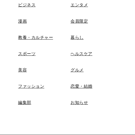
ビジネス
エンタメ
漫画
会員限定
教養・カルチャー
暮らし
スポーツ
ヘルスケア
美容
グルメ
ファッション
恋愛・結婚
編集部
お知らせ