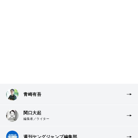
青崎有吾
関口大起
編集者／ライター
週刊ヤングジャンプ編集部