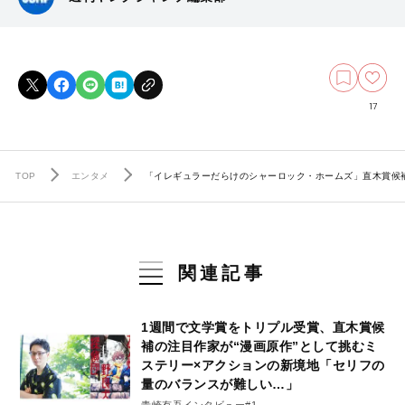
17
TOP
エンタメ
「イレギュラーだらけのシャーロック・ホームズ」直木賞候
関連記事
1週間で文学賞をトリプル受賞、直木賞候
補の注目作家が“漫画原作”として挑むミ
ステリー×アクションの新境地「セリフの
量のバランスが難しい…」
青崎有吾インタビュー#1