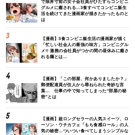
で限界寸前の女子会社員がひたすらコンビニ
グルメに癒される…3食すべてコンビニ飯生
活を続けてきた漫画家が描きたかったものと
は
【漫画】3食コンビニ飯生活の漫画家が描く
「忙しい社会人の最強の味方」コンビニグル
メ!! 激務の会社員がつかの間の昼休みに癒さ
れる麺とは…
【漫画】「この部屋、何かありましたか？」
郵便配達員が住人から尋ねられた奇妙な言
葉… 仕事の中で知ってしまった“部屋の秘
密”とは
【漫画】超ロングセラーの人気スイーツ、ロ
ーソン・ウチカフェ「もち食感ロール」の人
気の秘密…ついつい食べてしまうシンプルな