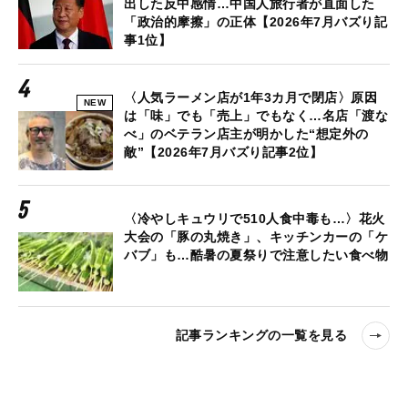
出した反中感情…中国人旅行者が直面した
「政治的摩擦」の正体【2026年7月バズり記
事1位】
〈人気ラーメン店が1年3カ月で閉店〉原因
NEW
は「味」でも「売上」でもなく…名店「渡な
べ」のベテラン店主が明かした“想定外の
敵”【2026年7月バズり記事2位】
〈冷やしキュウリで510人食中毒も…〉花火
大会の「豚の丸焼き」、キッチンカーの「ケ
バブ」も…酷暑の夏祭りで注意したい食べ物
記事ランキングの一覧を見る