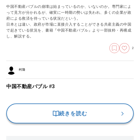
中国不動産バブルの崩壊は始まっているのか、いないのか。専門家によ
って見方が分かれるが、確実に一時期の勢いは失われ、多くの企業が政
府による救済を待っている状況だという。
日本とは違い、政府が市場に直接介入することができる共産主義の中国
で起きている状況を、書籍『中国不動産バブル』より一部抜粋・再構成
し、解説する。
2
柯隆
中国不動産バブル #3
続きを読む