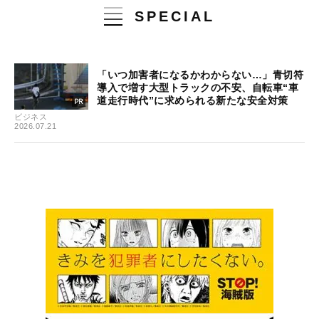
SPECIAL
「いつ加害者になるかわからない…」青切符
導入で増す大型トラックの不安、自転車“車
道走行時代”に求められる新たな安全対策
ビジネス
2026.07.21