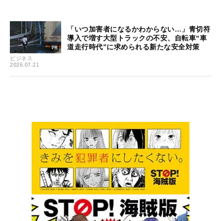
「いつ加害者になるかわからない…」青切符
導入で増す大型トラックの不安、自転車“車
道走行時代”に求められる新たな安全対策
ビジネス
2026.07.21