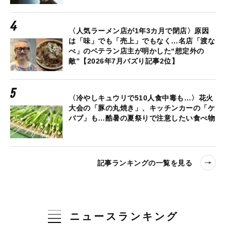
〈人気ラーメン店が1年3カ月で閉店〉原因
は「味」でも「売上」でもなく…名店「渡な
べ」のベテラン店主が明かした“想定外の
敵”【2026年7月バズり記事2位】
〈冷やしキュウリで510人食中毒も…〉花火
大会の「豚の丸焼き」、キッチンカーの「ケ
バブ」も…酷暑の夏祭りで注意したい食べ物
記事ランキングの一覧を見る
ニュースランキング