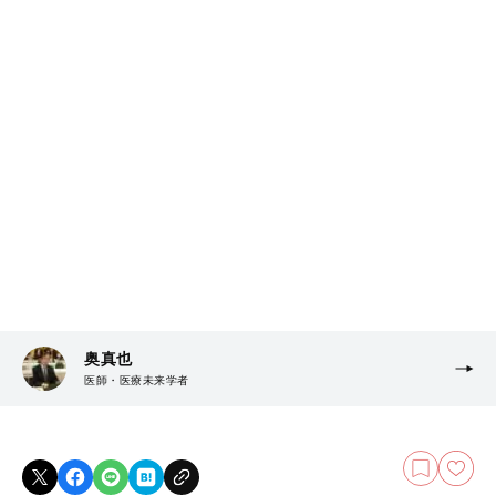
奥真也
医師・医療未来学者