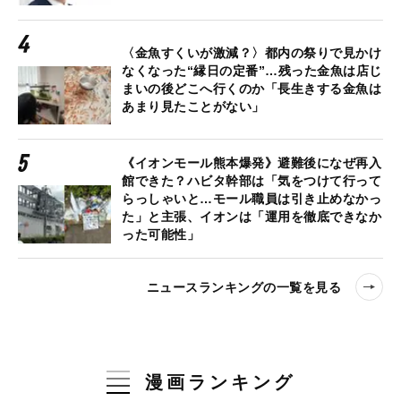
〈金魚すくいが激減？〉都内の祭りで見かけ
なくなった“縁日の定番”…残った金魚は店じ
まいの後どこへ行くのか「長生きする金魚は
あまり見たことがない」
《イオンモール熊本爆発》避難後になぜ再入
館できた？ハビタ幹部は「気をつけて行って
らっしゃいと…モール職員は引き止めなかっ
た」と主張、イオンは「運用を徹底できなか
った可能性」
ニュースランキングの一覧を見る
漫画ランキング