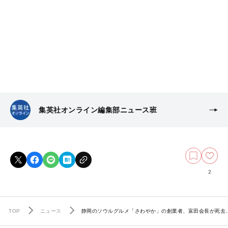
集英社オンライン編集部ニュース班
2
TOP
ニュース
静岡のソウルグルメ「さわやか」の創業者、富田会長が死去