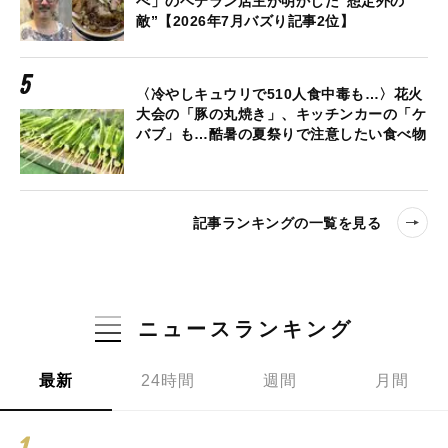
べ」のベテラン店主が明かした“想定外の
敵”【2026年7月バズり記事2位】
〈冷やしキュウリで510人食中毒も…〉花火
大会の「豚の丸焼き」、キッチンカーの「ケ
バブ」も…酷暑の夏祭りで注意したい食べ物
記事ランキングの一覧を見る
ニュースランキング
最新
24時間
週間
月間