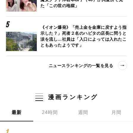
た「この世の地獄」
《イオン爆発》「売上金を金庫に戻すよう指
示した？」死者２名のハビタの店長に問うと
涙を流し…社員は「入口によっては入れたこ
ともあったようです」
ニュースランキングの一覧を見る
漫画ランキング
最新
24時間
週間
月間