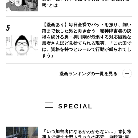
密”とは
【漫画あり】毎日全裸でバットを振り、飼い
猫まで殺した男と向き合う…精神障害者の説
得を続ける男・押川剛が危惧する対応困難な
患者さんほど見捨てられる現実。「この国で
は、資格を持つとルールで行動が縛られてし
まう」
漫画ランキングの一覧を見る
SPECIAL
「いつ加害者になるかわからない…」青切符
導入で増す大型トラックの不安、自転車“車