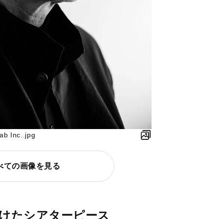
 Inc..jpg
べての画像を見る
けたシアターピース