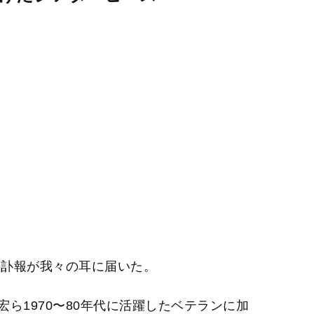
の訃報が我々の耳に届いた。
ら1970〜80年代に活躍したベテランに加