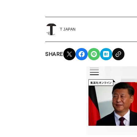
T JAPAN
SHARE