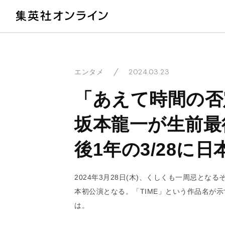
教
2024.03.23
エンタメ
「あえて時間の否
坂本龍一が生前最
後1年の3/28に
2024年3月28日(木)、くしくも一周忌と
本初公演となる。「TIME」という作品名が
は。