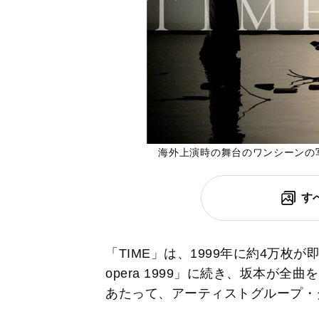
海外上演時の舞台のワンシーンの写真よ
す
「TIME」は、1999年に約4万枚が即完売し
opera 1999」に続き、坂本が
あたって、アーティストグループ・