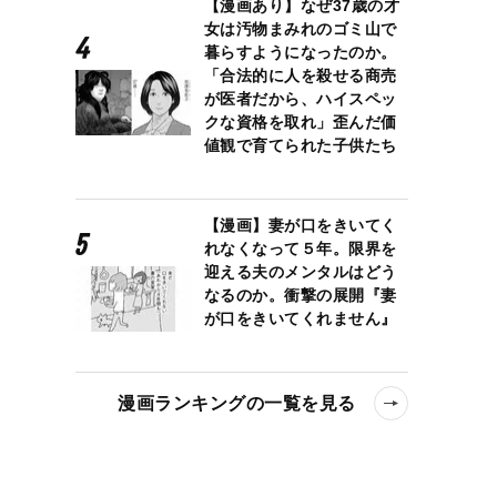
【漫画あり】なぜ37歳の才
女は汚物まみれのゴミ山で
暮らすようになったのか。
「合法的に人を殺せる商売
が医者だから、ハイスペッ
クな資格を取れ」歪んだ価
値観で育てられた子供たち
【漫画】妻が口をきいてく
れなくなって５年。限界を
迎える夫のメンタルはどう
なるのか。衝撃の展開『妻
が口をきいてくれません』
漫画ランキングの一覧を見る