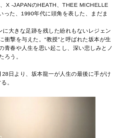
 -JAPANのHEATH、THEE MICHELLE
ケといった、1990年代に頭角を表した、まだま
ーンに大きな足跡を残した紛れもないレジェン
に衝撃を与えた。“教授”と呼ばれた坂本が生
の青春や人生を思い起こし、深い悲しみとノ
たろう。
月28日より、坂本龍一が人生の最後に手がけ
する。