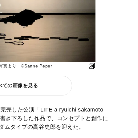
り ©Sanne Peper
べての画像を見る
た公演「LIFE a ryuichi sakamoto
全曲を書き下ろした作品で、コンセプトと創作に
ダムタイプの高谷史郎を迎えた。