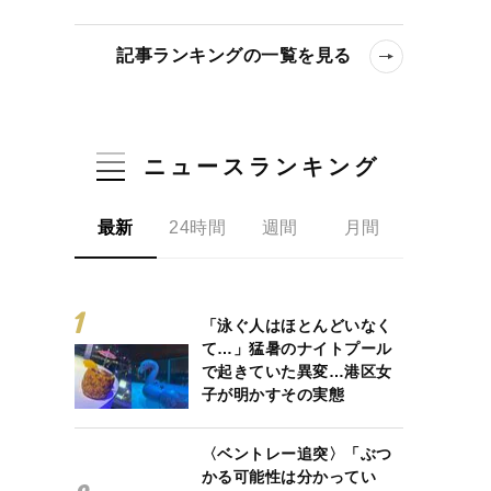
記事ランキングの一覧を見る
ニュースランキング
最新
24時間
週間
月間
「泳ぐ人はほとんどいなく
て…」猛暑のナイトプール
で起きていた異変…港区女
子が明かすその実態
〈ベントレー追突〉「ぶつ
かる可能性は分かってい