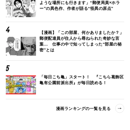
ような場所にも行きます」“郵便局員×ホラ
ー”の異色作、作者が語る“怪異の原点”
【漫画】「この部屋、何かありましたか？」
郵便配達員が住人から尋ねられた奇妙な言
葉… 仕事の中で知ってしまった“部屋の秘
密”とは
「毎日こち亀」スタート！ 『こちら葛飾区
亀有公園前派出所』が毎日読める！
漫画ランキングの一覧を見る