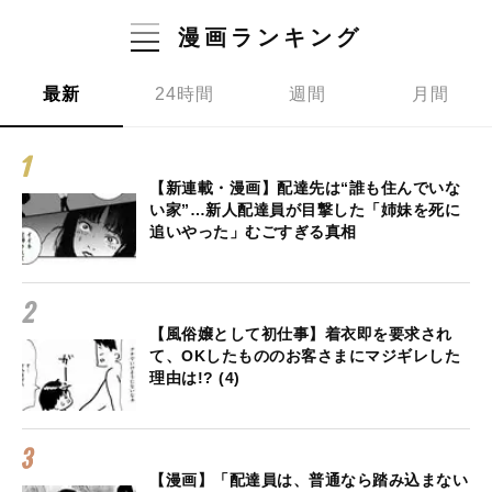
漫画ランキング
最新
24時間
週間
月間
【新連載・漫画】配達先は“誰も住んでいな
い家”…新人配達員が目撃した「姉妹を死に
追いやった」むごすぎる真相
【風俗嬢として初仕事】着衣即を要求され
て、OKしたもののお客さまにマジギレした
理由は!? (4)
【漫画】「配達員は、普通なら踏み込まない