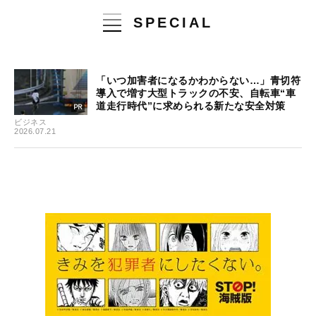
SPECIAL
「いつ加害者になるかわからない…」青切符
導入で増す大型トラックの不安、自転車“車
道走行時代”に求められる新たな安全対策
ビジネス
2026.07.21