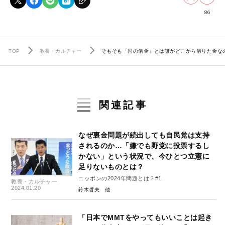
86
TOP
教養・カルチャー
そもそも「国の借金」とは誰がどこから借りた金なの
関連記事
なぜ裏金問題が続出しても自民党は支持
されるのか…「嫌でも野党に投票するし
かない」という状況で、今ひとつ立憲に
足りないものとは？
ニッポンの2024年問題とは？#1
教養・カルチャー
2024.01.20
鈴木哲夫
「日本でMMTをやってもいいことは起き