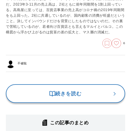
だ。2023年3-11月の売上高は、2社ともに前年同期間を1割上回ってい
る。高島屋に至っては、百貨店事業の売上高がコロナ禍の2019年同期間
をも上回った。2社に共通しているのが、国内顧客の消費が旺盛だという
こと。決してインバウンドだけを背景にしたものではないのだ。その裏
で苦戦しているのが、若者向け百貨店とも言えるマルイとパルコ。この
構図から浮かび上がるのは貧富の差の拡大と、マス層の消滅だ。
6
不破聡
続きを読む
この記事のまとめ