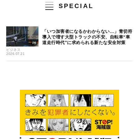
SPECIAL
「いつ加害者になるかわからない…」青切符
導入で増す大型トラックの不安、自転車“車
道走行時代”に求められる新たな安全対策
ビジネス
2026.07.21