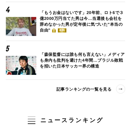
「もうお金はないです」20年前、ロト6で３
億2000万円当てた男は今…当選後も会社を
辞めなかった男が定年後に気づいた“本当の
自由”
有料
「森保監督には誰も何も言えない」メディア
も身内も批判を避けた4年間…ブラジル敗戦
を招いた日本サッカー界の構造
記事ランキングの一覧を見る
ニュースランキング