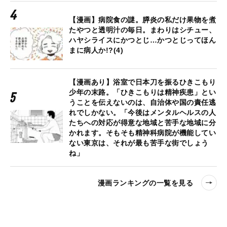
【漫画】病院食の謎。膵炎の私だけ果物を煮
たやつと透明汁の毎日。まわりはシチュー、
ハヤシライスにかつとじ…かつとじってほん
まに病人か!?(4)
【漫画あり】浴室で日本刀を振るひきこもり
少年の末路。「ひきこもりは精神疾患」とい
うことを伝えないのは、自治体や国の責任逃
れでしかない。「今後はメンタルヘルスの人
たちへの対応が得意な地域と苦手な地域に分
かれます。そもそも精神科病院が機能してい
ない東京は、それが最も苦手な街でしょう
ね」
漫画ランキングの一覧を見る