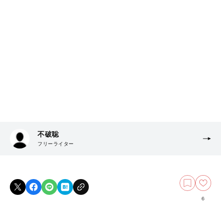
不破聡
フリーライター
6