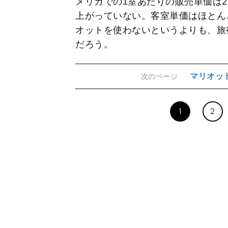
メリカでの1室あたりの販売単価は23
上がっていない。客室単価はほとん
オットを使わないというよりも、旅
だろう。
マリオッ
次のページ
1
2