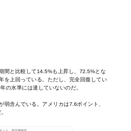
と比較して14.5%も上昇し、72.5%とな
年を上回っている。ただし、完全回復してい
9年の水準には達していないのだ。
が弱含んでいる。アメリカは7.6ポイント、
だ。