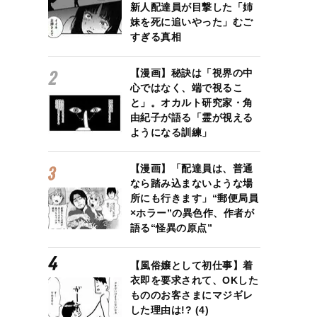
新人配達員が目撃した「姉
妹を死に追いやった」むご
すぎる真相
【漫画】秘訣は「視界の中
心ではなく、端で視るこ
と」。オカルト研究家・角
由紀子が語る「霊が視える
ようになる訓練」
【漫画】「配達員は、普通
なら踏み込まないような場
所にも行きます」“郵便局員
×ホラー”の異色作、作者が
語る“怪異の原点”
【風俗嬢として初仕事】着
衣即を要求されて、OKした
もののお客さまにマジギレ
した理由は!? (4)