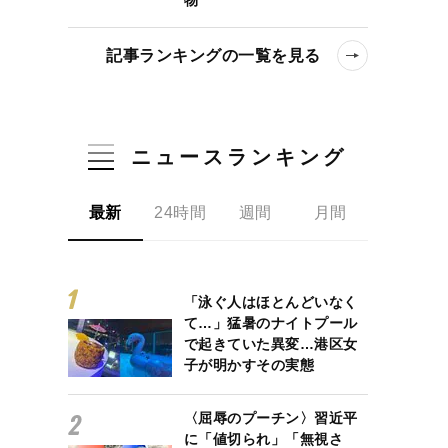
記事ランキングの一覧を見る
ニュースランキング
最新
24時間
週間
月間
「泳ぐ人はほとんどいなく
て…」猛暑のナイトプール
で起きていた異変…港区女
子が明かすその実態
〈屈辱のプーチン〉習近平
に「値切られ」「無視さ