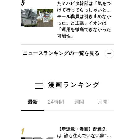
た？ハビタ幹部は「気をつ
けて行ってらっしゃいと…
モール職員は引き止めなか
った」と主張、イオンは
「運用を徹底できなかった
可能性」
ニュースランキングの一覧を見る
漫画ランキング
最新
24時間
週間
月間
【新連載・漫画】配達先
は“誰も住んでいない家”…