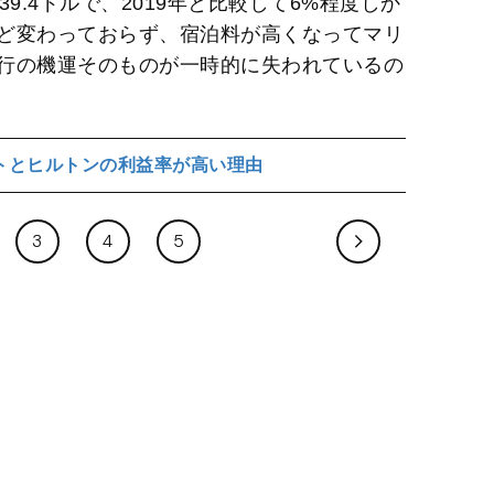
9.4ドルで、2019年と比較して6%程度しか
ど変わっておらず、宿泊料が高くなってマリ
行の機運そのものが一時的に失われているの
トとヒルトンの利益率が高い理由
3
4
5