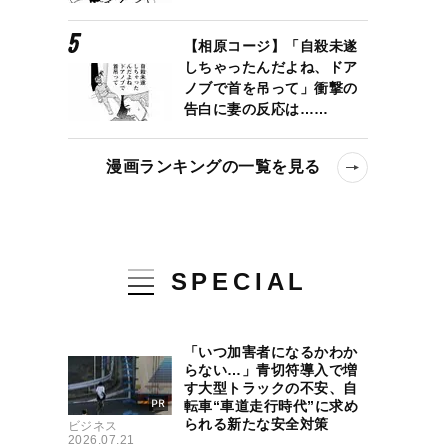
【相原コージ】「自殺未遂
しちゃったんだよね、ドア
ノブで首を吊って」衝撃の
告白に妻の反応は……
漫画ランキングの一覧を見る
ナ前よりも利益率を高めたのか
SPECIAL
「いつ加害者になるかわか
らない…」青切符導入で増
す大型トラックの不安、自
転車“車道走行時代”に求め
られる新たな安全対策
ビジネス
2026.07.21