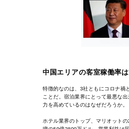
中国エリアの客室稼働率は
特徴的なのは、3社ともにコロナ禍と
ことだ。宿泊業界にとって最悪な出
力を高めているのはなぜだろうか。
ホテル業界のトップ、マリオットの20
増の59億2800万ドル、営業利益は同