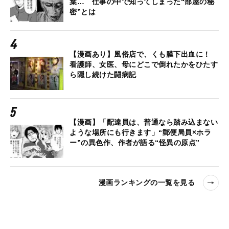
葉… 仕事の中で知ってしまった“部屋の秘
密”とは
【漫画あり】風俗店で、くも膜下出血に！
看護師、女医、母にどこで倒れたかをひたす
ら隠し続けた闘病記
【漫画】「配達員は、普通なら踏み込まない
ような場所にも行きます」“郵便局員×ホラ
ー”の異色作、作者が語る“怪異の原点”
漫画ランキングの一覧を見る