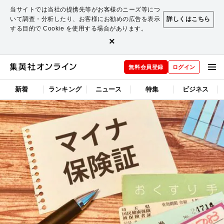
当サイトでは当社の提携先等がお客様のニーズ等につ
いて調査・分析したり、お客様にお勧めの広告を表示
詳しくはこちら
する目的で Cookie を使用する場合があります。
×
無料会員登録
ログイン
新着
ランキング
ニュース
特集
ビジネス