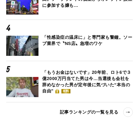
に参加する嬢も…
「性感染症の温床に」と専門家も警鐘。ソー
プ業界で〝NS店〟急増のワケ
「もうお金はないです」20年前、ロト6で３
億2000万円当てた男は今…当選後も会社を
辞めなかった男が定年後に気づいた“本当の
自由”
有料
記事ランキングの一覧を見る