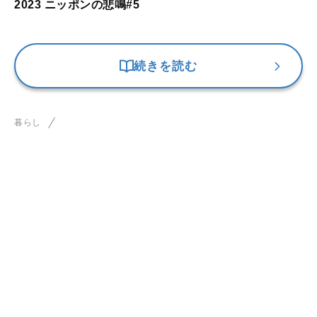
2023 ニッポンの悲鳴#5
続きを読む
暮らし