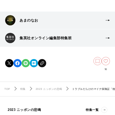
あまのなお
集英社オンライン編集部特集班
16
TOP
特集
2023 ニッポンの悲鳴
トラブルだらけのマイナ保険証「他
2023 ニッポンの悲鳴
特集一覧