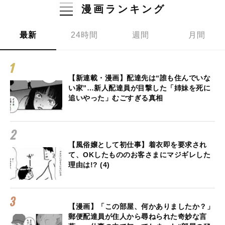
漫画ランキング
最新
24時間
週間
月間
【新連載・漫画】配達先は“誰も住んでいな
い家”…新人配達員が目撃した「姉妹を死に
追いやった」むごすぎる真相
【風俗嬢として初仕事】着衣即を要求され
て、OKしたもののお客さまにマジギレした
理由は!? (4)
【漫画】「この部屋、何かありましたか？」
郵便配達員が住人から尋ねられた奇妙な言