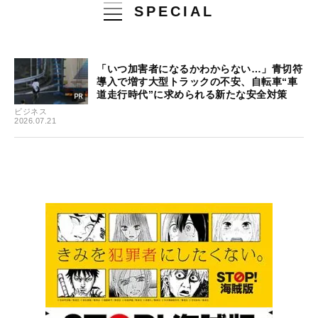
SPECIAL
「いつ加害者になるかわからない…」青切符
導入で増す大型トラックの不安、自転車“車
道走行時代”に求められる新たな安全対策
ビジネス
2026.07.21