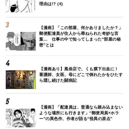
理由は!? (4)
【漫画】「この部屋、何かありましたか？」
郵便配達員が住人から尋ねられた奇妙な言
葉… 仕事の中で知ってしまった“部屋の秘
密”とは
【漫画あり】風俗店で、くも膜下出血に！
看護師、女医、母にどこで倒れたかをひたす
ら隠し続けた闘病記
【漫画】「配達員は、普通なら踏み込まない
ような場所にも行きます」“郵便局員×ホラ
ー”の異色作、作者が語る“怪異の原点”