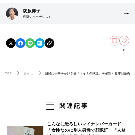
荻原博子
経済ジャーナリスト
13
TOP
暮らし
国民に手間をかけさせ「マイナ保険証」を強制する岸田政権…
関連記事
こんなに恐ろしいマイナンバーカード…
「女性なのに別人男性で顔認証」「人材