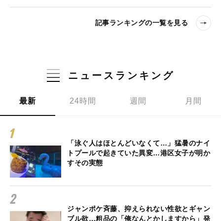
記事ランキングの一覧を見る
ニュースランキング
最新
24時間
週間
月間
「泳ぐ人はほとんどいなくて…」猛暑のナイ
トプールで起きていた異変…港区女子が明か
すその実態
ジャンポケ斉藤、抑えられない性欲とギャン
ブル欲…粗品の「俺なんとかしますから」発