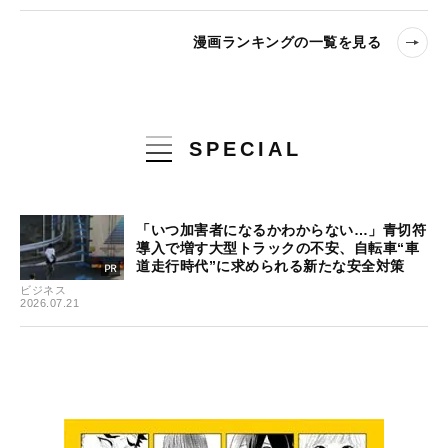
漫画ランキングの一覧を見る
SPECIAL
「いつ加害者になるかわからない…」青切符
導入で増す大型トラックの不安、自転車“車
道走行時代”に求められる新たな安全対策
ビジネス
2026.07.21