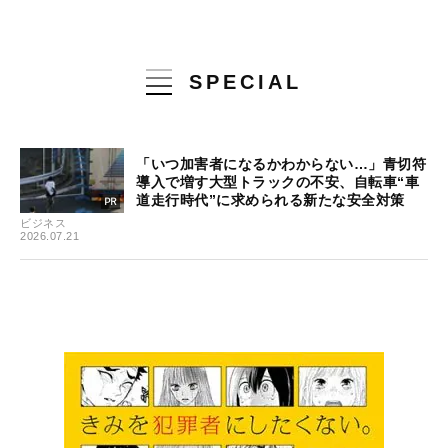
SPECIAL
「いつ加害者になるかわからない…」青切符
導入で増す大型トラックの不安、自転車“車
道走行時代”に求められる新たな安全対策
ビジネス
2026.07.21