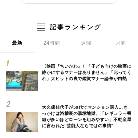
記事ランキング
最新
24時間
週間
月間
〈映画『ちいかわ』〉「子ども向けの映画に
静かにするマナーはありません」「叱ってく
れ」大ヒットの裏で鑑賞マナー論争が白熱
大久保佳代子が50代でマンション購入…き
っかけは浴槽裏の湯垢地獄、「レギュラー番
組が多いほどローンを組みやすい」不動産屋
に言われた“芸能人ならではの事情”