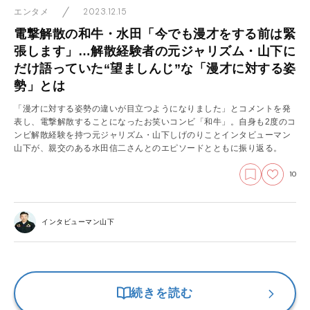
2023.12.15
エンタメ
電撃解散の和牛・水田「今でも漫才をする前は緊
張します」…解散経験者の元ジャリズム・山下に
だけ語っていた“望ましんじ”な「漫才に対する姿
勢」とは
「漫才に対する姿勢の違いが目立つようになりました」とコメントを発
表し、電撃解散することになったお笑いコンビ「和牛」。自身も2度のコ
ンビ解散経験を持つ元ジャリズム・山下しげのりことインタビューマン
山下が、親交のある水田信二さんとのエピソードとともに振り返る。
10
インタビューマン山下
続きを読む