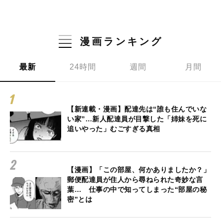
漫画ランキング
最新
24時間
週間
月間
【新連載・漫画】配達先は“誰も住んでいな
い家”…新人配達員が目撃した「姉妹を死に
追いやった」むごすぎる真相
【漫画】「この部屋、何かありましたか？」
郵便配達員が住人から尋ねられた奇妙な言
葉… 仕事の中で知ってしまった“部屋の秘
密”とは