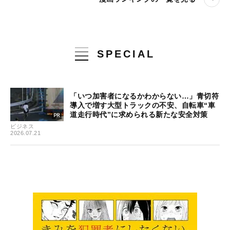
SPECIAL
「いつ加害者になるかわからない…」青切符
導入で増す大型トラックの不安、自転車“車
道走行時代”に求められる新たな安全対策
ビジネス
2026.07.21