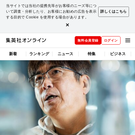
当サイトでは当社の提携先等がお客様のニーズ等につ
いて調査・分析したり、お客様にお勧めの広告を表示
詳しくはこちら
する目的で Cookie を使用する場合があります。
×
無料会員登録
ログイン
新着
ランキング
ニュース
特集
ビジネス