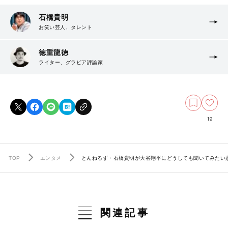
石橋貴明
お笑い芸人、タレント
徳重龍徳
ライター、グラビア評論家
19
TOP
エンタメ
とんねるず・石橋貴明が大谷翔平にどうしても聞いてみたい
関連記事