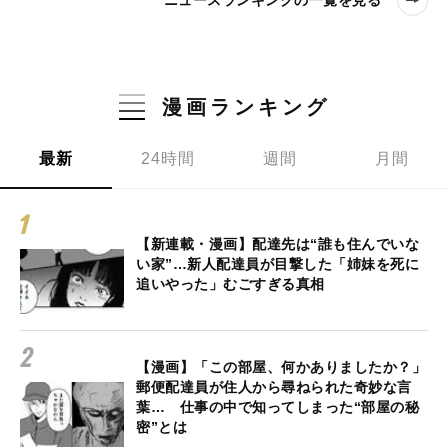
ニュースランキングの一覧を見る
漫画ランキング
最新
24時間
週間
月間
【新連載・漫画】配達先は“誰も住んでいな
い家”…新人配達員が目撃した「姉妹を死に
追いやった」むごすぎる真相
【漫画】「この部屋、何かありましたか？」
郵便配達員が住人から尋ねられた奇妙な言
葉… 仕事の中で知ってしまった“部屋の秘
密”とは