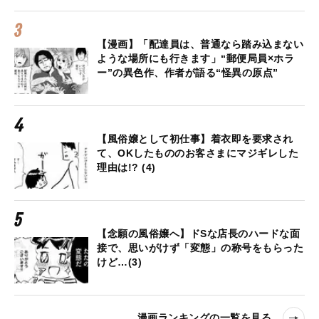
【漫画】「配達員は、普通なら踏み込まない
ような場所にも行きます」“郵便局員×ホラ
ー”の異色作、作者が語る“怪異の原点”
【風俗嬢として初仕事】着衣即を要求され
て、OKしたもののお客さまにマジギレした
理由は!? (4)
【念願の風俗嬢へ】ドSな店長のハードな面
接で、思いがけず「変態」の称号をもらった
けど…(3)
漫画ランキングの一覧を見る