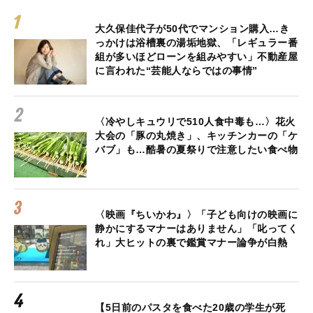
大久保佳代子が50代でマンション購入…き
っかけは浴槽裏の湯垢地獄、「レギュラー番
組が多いほどローンを組みやすい」不動産屋
に言われた“芸能人ならではの事情”
〈冷やしキュウリで510人食中毒も…〉花火
大会の「豚の丸焼き」、キッチンカーの「ケ
バブ」も…酷暑の夏祭りで注意したい食べ物
〈映画『ちいかわ』〉「子ども向けの映画に
静かにするマナーはありません」「叱ってく
れ」大ヒットの裏で鑑賞マナー論争が白熱
【5日前のパスタを食べた20歳の学生が死