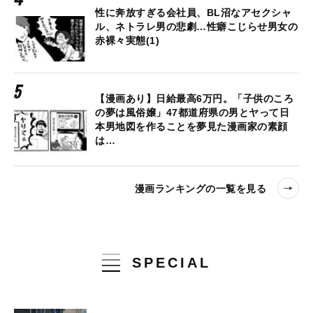
性に奔放すぎる会社員、BL沼なアセクシャ
ル、ネトラレ男の悲劇…性癖こじらせ男女の
赤裸々実態(1)
【漫画あり】日給最高6万円。「子供のころ
の夢は風俗嬢」47都道府県の男とヤって日
本男地図を作ることを夢見た漫画家の素顔
は…
漫画ランキングの一覧を見る
SPECIAL