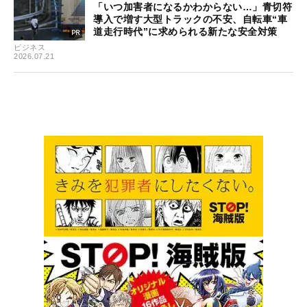
「いつ加害者になるかわからない…」青切符
導入で増す大型トラックの不安、自転車“車
道走行時代”に求められる新たな安全対策
ビジネス
2026.07.21