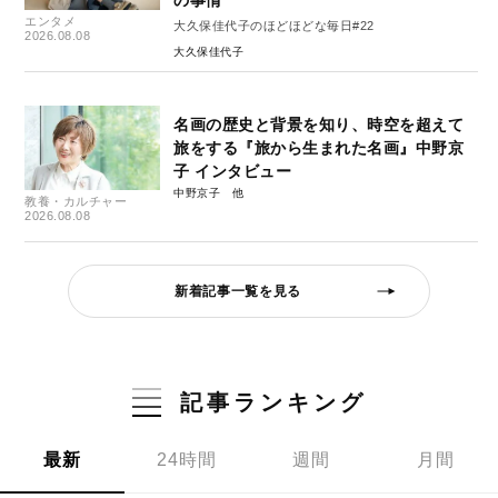
の事情”
エンタメ
大久保佳代子のほどほどな毎日#22
2026.08.08
大久保佳代子
名画の歴史と背景を知り、時空を超えて
旅をする『旅から生まれた名画』中野京
子 インタビュー
中野京子
教養・カルチャー
2026.08.08
新着記事一覧を見る
記事ランキング
最新
24時間
週間
月間