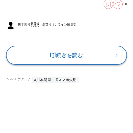
8
川本晃司
集英社オンライン編集部
続きを読む
ヘルスケア
#川本晃司
#スマホ失明