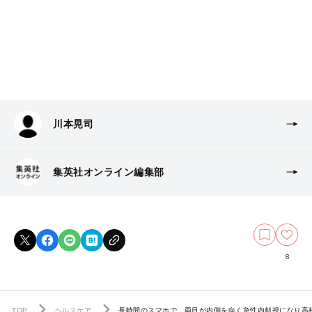
川本晃司
集英社オンライン編集部
8
TOP
ヘルスケア
長時間のスマホで、両目が内側を向く急性内斜視になり高校