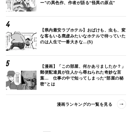
ー”の異色作、作者が語る“怪異の原点”
【県内最安ラブホテル】おばけも、虫も、変
な客もいる廃虚みたいなホテルで待っていた
のは人生で一番大きな…(5)
【漫画】「この部屋、何かありましたか？」
郵便配達員が住人から尋ねられた奇妙な言
葉… 仕事の中で知ってしまった“部屋の秘
密”とは
漫画ランキングの一覧を見る