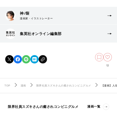
神ﾉ裂
漫画家・イラストレーター
集英社オンライン編集部
12
TOP
漫画
限界社員スズキさんの癒されコンビニグルメ
【漫画】人
限界社員スズキさんの癒されコンビニグルメ
漫画一覧