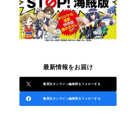
最新情報をお届け
集英社オンライン編集部をフォローする
集英社オンライン編集部をフォローする