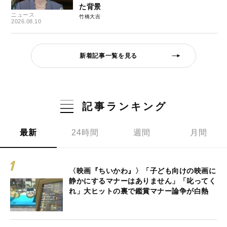
た背景
ニュース
竹橋大吉
2026.08.10
新着記事一覧を見る
記事ランキング
最新
24時間
週間
月間
〈映画『ちいかわ』〉「子ども向けの映画に
静かにするマナーはありません」「叱ってく
れ」大ヒットの裏で鑑賞マナー論争が白熱