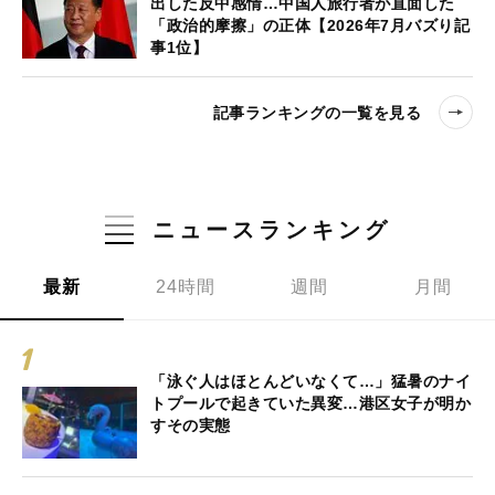
出した反中感情…中国人旅行者が直面した
「政治的摩擦」の正体【2026年7月バズり記
事1位】
記事ランキングの一覧を見る
ニュースランキング
最新
24時間
週間
月間
「泳ぐ人はほとんどいなくて…」猛暑のナイ
トプールで起きていた異変…港区女子が明か
すその実態