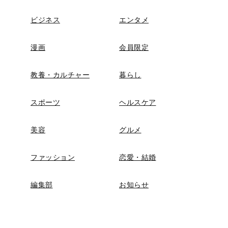
ビジネス
エンタメ
漫画
会員限定
教養・カルチャー
暮らし
スポーツ
ヘルスケア
美容
グルメ
ファッション
恋愛・結婚
編集部
お知らせ