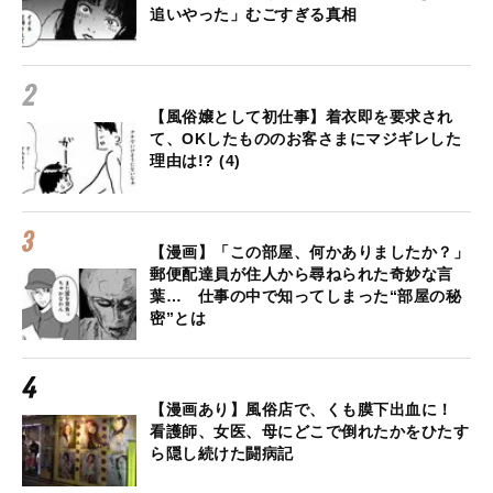
追いやった」むごすぎる真相
【風俗嬢として初仕事】着衣即を要求され
て、OKしたもののお客さまにマジギレした
理由は!? (4)
【漫画】「この部屋、何かありましたか？」
郵便配達員が住人から尋ねられた奇妙な言
葉… 仕事の中で知ってしまった“部屋の秘
密”とは
【漫画あり】風俗店で、くも膜下出血に！
看護師、女医、母にどこで倒れたかをひたす
ら隠し続けた闘病記