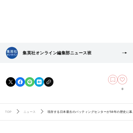
集英社オンライン編集部ニュース班
8
TOP
ニュース
現存する日本最古のバッティングセンターが58年の歴史に幕