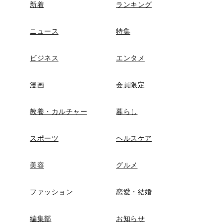
新着
ランキング
ニュース
特集
ビジネス
エンタメ
漫画
会員限定
教養・カルチャー
暮らし
スポーツ
ヘルスケア
美容
グルメ
ファッション
恋愛・結婚
編集部
お知らせ