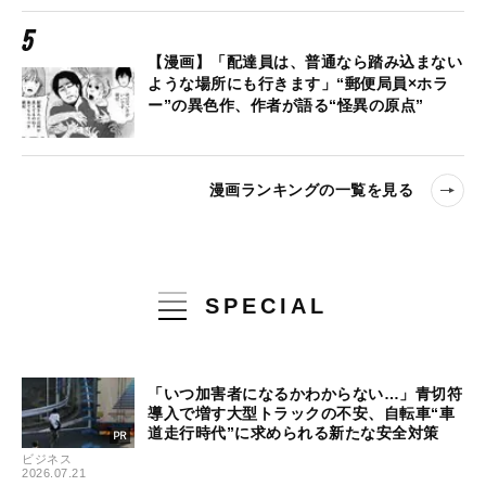
【漫画】「配達員は、普通なら踏み込まない
ような場所にも行きます」“郵便局員×ホラ
ー”の異色作、作者が語る“怪異の原点”
漫画ランキングの一覧を見る
SPECIAL
「いつ加害者になるかわからない…」青切符
導入で増す大型トラックの不安、自転車“車
道走行時代”に求められる新たな安全対策
ビジネス
2026.07.21