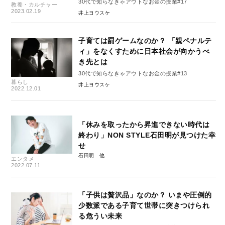
30代で知らなきゃアウトなお金の授業#17
教養・カルチャー
2023.02.19
井上ヨウスケ
子育ては罰ゲームなのか？ 「親ペナルテ
ィ」をなくすために日本社会が向かうべ
き先とは
30代で知らなきゃアウトなお金の授業#13
暮らし
井上ヨウスケ
2022.12.01
「休みを取ったから昇進できない時代は
終わり」NON STYLE石田明が見つけた幸
せ
石田明
エンタメ
2022.07.11
「子供は贅沢品」なのか？ いまや圧倒的
少数派である子育て世帯に突きつけられ
る危うい未来