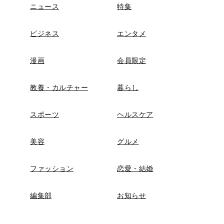
ニュース
特集
ビジネス
エンタメ
漫画
会員限定
教養・カルチャー
暮らし
スポーツ
ヘルスケア
美容
グルメ
ファッション
恋愛・結婚
編集部
お知らせ