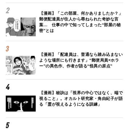
【漫画】「この部屋、何かありましたか？」
郵便配達員が住人から尋ねられた奇妙な言
葉… 仕事の中で知ってしまった“部屋の秘
密”とは
【漫画】「配達員は、普通なら踏み込まない
ような場所にも行きます」“郵便局員×ホラ
ー”の異色作、作者が語る“怪異の原点”
【漫画】秘訣は「視界の中心ではなく、端で
視ること」。オカルト研究家・角由紀子が語
る「霊が視えるようになる訓練」