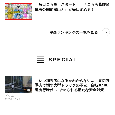
「毎日こち亀」スタート！ 『こちら葛飾区
亀有公園前派出所』が毎日読める！
漫画ランキングの一覧を見る
SPECIAL
「いつ加害者になるかわからない…」青切符
導入で増す大型トラックの不安、自転車“車
道走行時代”に求められる新たな安全対策
ビジネス
2026.07.21