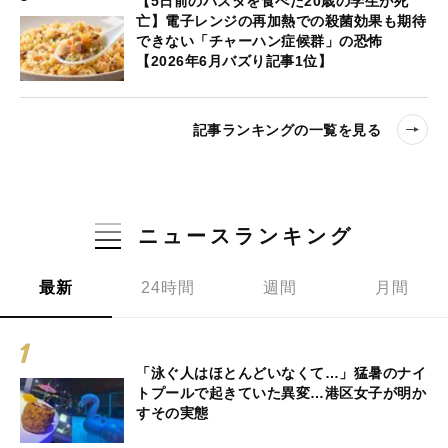
【5日前のパスタを食べた20歳の学生が死
亡】電子レンジの再加熱での殺菌効果も期待
できない「チャーハン症候群」の恐怖
【2026年6月バズり記事1位】
記事ランキングの一覧を見る
ニュースランキング
最新
24時間
週間
月間
「泳ぐ人はほとんどいなくて…」猛暑のナイ
トプールで起きていた異変…港区女子が明か
すその実態