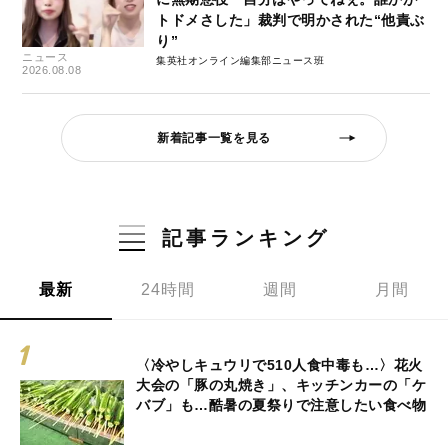
トドメさした」裁判で明かされた“他責ぶ
り”
ニュース
集英社オンライン編集部ニュース班
2026.08.08
新着記事一覧を見る
記事ランキング
最新
24時間
週間
月間
〈冷やしキュウリで510人食中毒も…〉花火
大会の「豚の丸焼き」、キッチンカーの「ケ
バブ」も…酷暑の夏祭りで注意したい食べ物