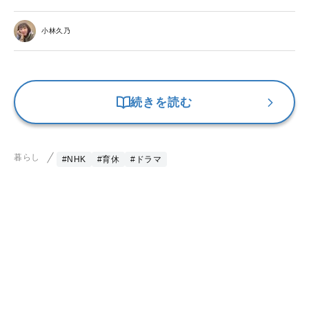
小林久乃
続きを読む
暮らし
#NHK
#育休
#ドラマ