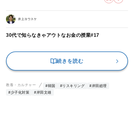
井上ヨウスケ
30代で知らなきゃアウトなお金の授業#17
続きを読む
教養・カルチャー
#韓国
#リスキリング
#岸田総理
#少子化対策
#岸田文雄