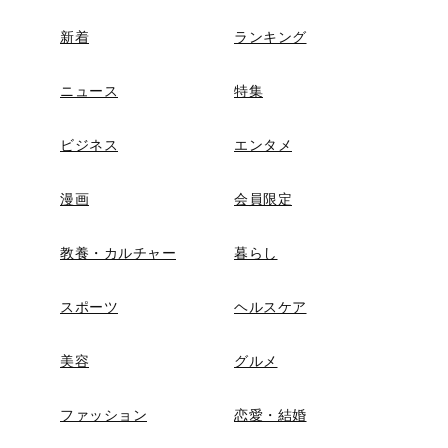
新着
ランキング
ニュース
特集
ビジネス
エンタメ
漫画
会員限定
教養・カルチャー
暮らし
スポーツ
ヘルスケア
美容
グルメ
ファッション
恋愛・結婚