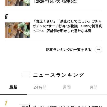
【2026年7月バズり記事5位】
「貧乏くさい」「禁止にしてほしい」ガチャ
ガチャの“サーチ行為”が物議 SNSで賛否真
っ二つ、店舗側が明かした意外な本音
記事ランキングの一覧を見る
ニュースランキング
最新
24時間
週間
月間
NEW