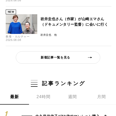
2026.08.08
NEW
岩井圭也さん（作家）が山崎エマさん
（ドキュメンタリー監督）に会いに行く
岩井圭也
教養・カルチャー
2026.08.08
新着記事一覧を見る
記事ランキング
最新
24時間
週間
月間