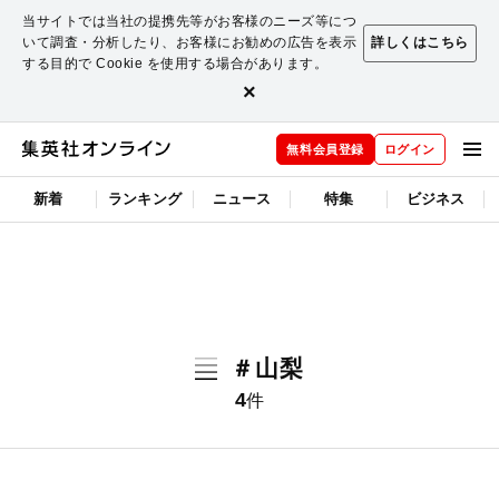
当サイトでは当社の提携先等がお客様のニーズ等につ
いて調査・分析したり、お客様にお勧めの広告を表示
詳しくはこちら
する目的で Cookie を使用する場合があります。
×
無料会員登録
ログイン
新着
ランキング
ニュース
特集
ビジネス
＃山梨
4
件