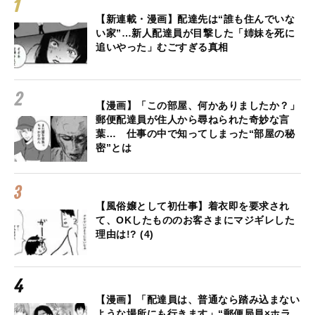
【新連載・漫画】配達先は“誰も住んでいな
い家”…新人配達員が目撃した「姉妹を死に
追いやった」むごすぎる真相
【漫画】「この部屋、何かありましたか？」
郵便配達員が住人から尋ねられた奇妙な言
葉… 仕事の中で知ってしまった“部屋の秘
密”とは
【風俗嬢として初仕事】着衣即を要求され
て、OKしたもののお客さまにマジギレした
理由は!? (4)
【漫画】「配達員は、普通なら踏み込まない
ような場所にも行きます」“郵便局員×ホラ