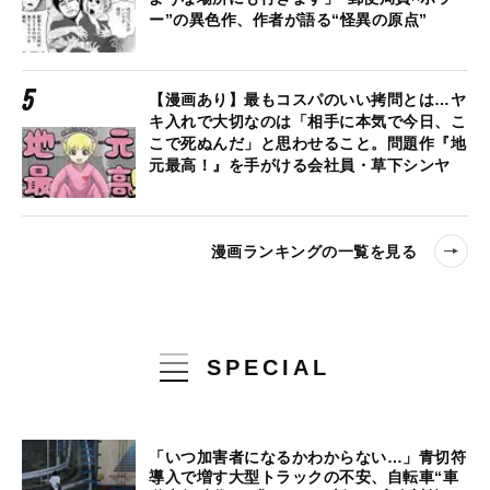
ー”の異色作、作者が語る“怪異の原点”
【漫画あり】最もコスパのいい拷問とは…ヤ
キ入れで大切なのは「相手に本気で今日、こ
こで死ぬんだ」と思わせること。問題作『地
元最高！』を手がける会社員・草下シンヤ
漫画ランキングの一覧を見る
SPECIAL
「いつ加害者になるかわからない…」青切符
導入で増す大型トラックの不安、自転車“車