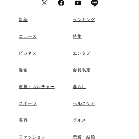
新着
ランキング
ニュース
特集
ビジネス
エンタメ
漫画
会員限定
教養・カルチャー
暮らし
スポーツ
ヘルスケア
美容
グルメ
ファッション
恋愛・結婚