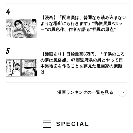
【漫画】「配達員は、普通なら踏み込まない
ような場所にも行きます」“郵便局員×ホラ
ー”の異色作、作者が語る“怪異の原点”
【漫画あり】日給最高6万円。「子供のころ
の夢は風俗嬢」47都道府県の男とヤって日
本男地図を作ることを夢見た漫画家の素顔
は…
漫画ランキングの一覧を見る
SPECIAL