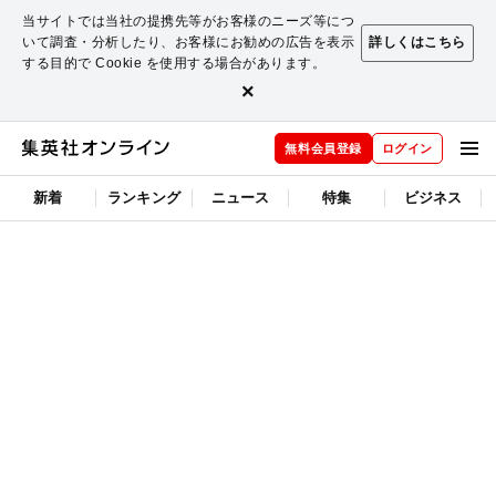
当サイトでは当社の提携先等がお客様のニーズ等につ
いて調査・分析したり、お客様にお勧めの広告を表示
詳しくはこちら
する目的で Cookie を使用する場合があります。
×
無料会員登録
ログイン
新着
ランキング
ニュース
特集
ビジネス