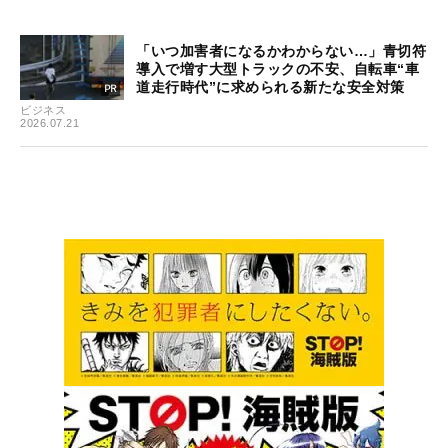
「いつ加害者になるかわからない…」青切符
導入で増す大型トラックの不安、自転車“車
道走行時代”に求められる新たな安全対策
ビジネス
2026.07.21