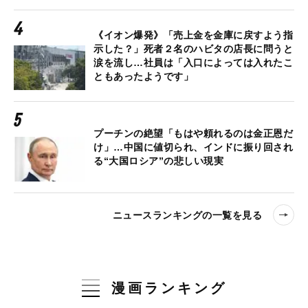
《イオン爆発》「売上金を金庫に戻すよう指
示した？」死者２名のハビタの店長に問うと
涙を流し…社員は「入口によっては入れたこ
ともあったようです」
プーチンの絶望「もはや頼れるのは金正恩だ
け」…中国に値切られ、インドに振り回され
る“大国ロシア”の悲しい現実
ニュースランキングの一覧を見る
漫画ランキング