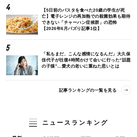
【5日前のパスタを食べた20歳の学生が死
亡】電子レンジの再加熱での殺菌効果も期待
できない「チャーハン症候群」の恐怖
【2026年6月バズり記事1位】
「私もまだ、こんな感情になるんだ」大久保
佳代子が往復4時間かけて会いに行った“話題
の子猿”…愛犬の老いに重ねた思いとは
記事ランキングの一覧を見る
ニュースランキング